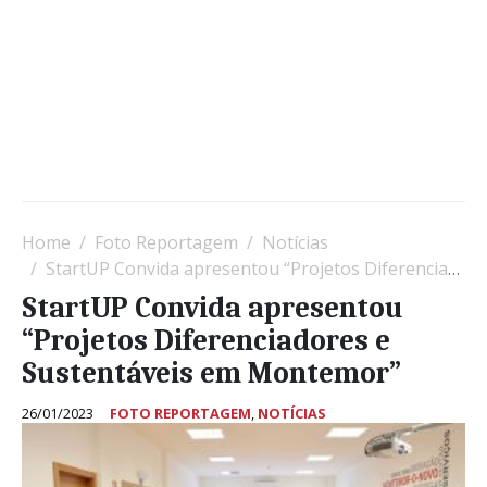
Home
Foto Reportagem
Notícias
StartUP Convida apresentou “Projetos Diferenciadores e Sustentáveis em Montemor”
StartUP Convida apresentou
“Projetos Diferenciadores e
Sustentáveis em Montemor”
26/01/2023
FOTO REPORTAGEM
,
NOTÍCIAS