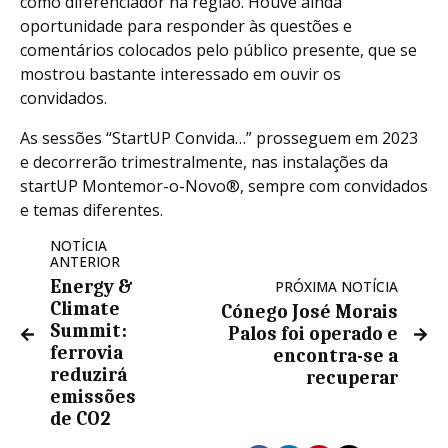
como diferenciador na região. Houve ainda
oportunidade para responder às questões e
comentários colocados pelo público presente, que se
mostrou bastante interessado em ouvir os
convidados.
As sessões “StartUP Convida…” prosseguem em 2023
e decorrerão trimestralmente, nas instalações da
startUP Montemor-o-Novo®, sempre com convidados
e temas diferentes.
NOTÍCIA
ANTERIOR
Energy &
PRÓXIMA NOTÍCIA
Climate
Cónego José Morais
Summit:
Palos foi operado e
ferrovia
encontra-se a
reduzirá
recuperar
emissões
de CO2