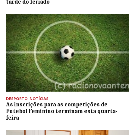
tarde do feriado
DESPORTO
,
NOTÍCIAS
As inscrições para as competições de
Futebol Feminino terminam esta quarta-
feira