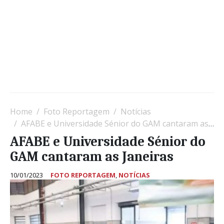
Home
Foto Reportagem
Notícias
AFABE e Universidade Sénior do GAM cantaram as Janeiras
AFABE e Universidade Sénior do
GAM cantaram as Janeiras
10/01/2023
FOTO REPORTAGEM
,
NOTÍCIAS