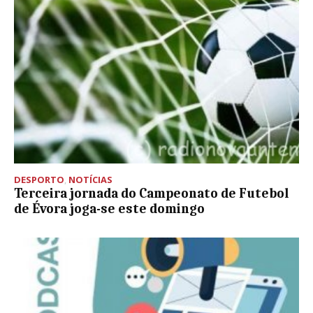
DESPORTO
,
NOTÍCIAS
Terceira jornada do Campeonato de Futebol
de Évora joga-se este domingo