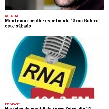
AGENDA
Montemor acolhe espetáculo “Gran Bolero”
este sábado
PODCAST