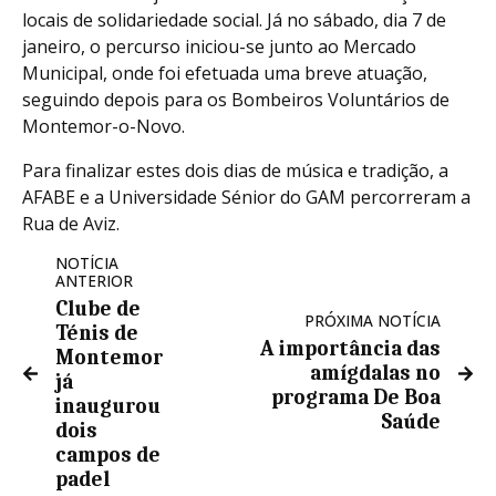
locais de solidariedade social. Já no sábado, dia 7 de
janeiro, o percurso iniciou-se junto ao Mercado
Municipal, onde foi efetuada uma breve atuação,
seguindo depois para os Bombeiros Voluntários de
Montemor-o-Novo.
Para finalizar estes dois dias de música e tradição, a
AFABE e a Universidade Sénior do GAM percorreram a
Rua de Aviz.
NOTÍCIA
ANTERIOR
Clube de
PRÓXIMA NOTÍCIA
Ténis de
A importância das
Montemor
amígdalas no
já
programa De Boa
inaugurou
Saúde
dois
campos de
padel