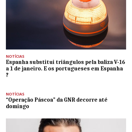
NOTÍCIAS
Espanha substitui triângulos pela baliza V-16
a 1 de janeiro. E os portugueses em Espanha
?
NOTÍCIAS
“Operação Páscoa” da GNR decorre até
domingo