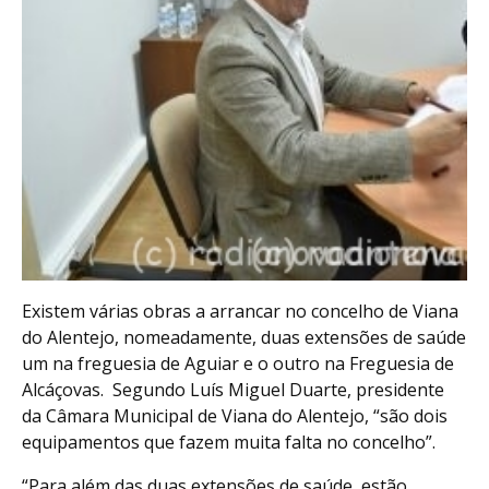
Existem várias obras a arrancar no concelho de Viana
do Alentejo, nomeadamente, duas extensões de saúde
um na freguesia de Aguiar e o outro na Freguesia de
Alcáçovas. Segundo Luís Miguel Duarte, presidente
da Câmara Municipal de Viana do Alentejo, “são dois
equipamentos que fazem muita falta no concelho”.
“Para além das duas extensões de saúde, estão