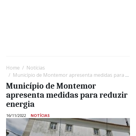
Home
Notícias
Município de Montemor apresenta medidas para reduzir energia
Município de Montemor
apresenta medidas para reduzir
energia
16/11/2022
NOTÍCIAS