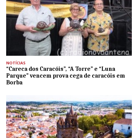
NOTÍCIAS
“Careca dos Caracóis”, “A Torre” e “Luna
Parque” vencem prova cega de caracóis em
Borba