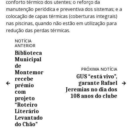
conforto térmico dos utentes; o reforço da
manutenção periódica e preventiva dos sistemas; e a
colocação de capas térmicas (coberturas integrais)
nas piscinas, quando não estão em utilização para
redução das perdas térmicas.
NOTÍCIA
ANTERIOR
Biblioteca
Municipal
de
PRÓXIMA NOTÍCIA
Montemor
GUS “está vivo”,
recebe
garante Rafael
prémio
Jeremias no dia dos
com
108 anos do clube
projeto
“Roteiro
Literário
Levantado
do Chão”