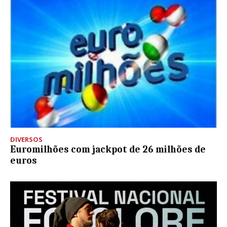
DIVERSOS
Euromilhões com jackpot de 26 milhões de
euros