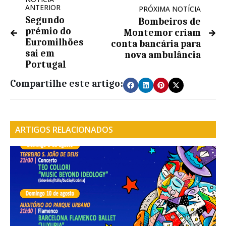
ANTERIOR
PRÓXIMA NOTÍCIA
Segundo
Bombeiros de
prémio do
Montemor criam
Euromilhões
conta bancária para
sai em
nova ambulância
Portugal
Compartilhe este artigo:
ARTIGOS RELACIONADOS