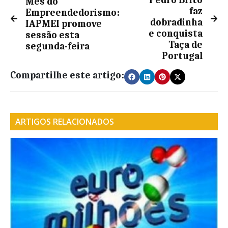
Pedro Brito
Mês do
faz
Empreendedorismo:
dobradinha
IAPMEI promove
e conquista
sessão esta
Taça de
segunda-feira
Portugal
Compartilhe este artigo:
ARTIGOS RELACIONADOS