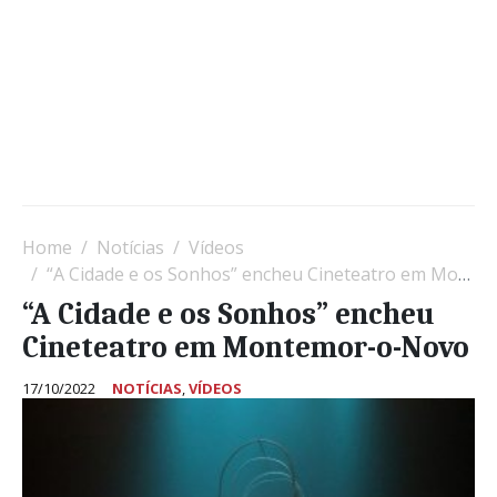
Home
Notícias
Vídeos
“A Cidade e os Sonhos” encheu Cineteatro em Montemor-o-Novo
“A Cidade e os Sonhos” encheu
Cineteatro em Montemor-o-Novo
17/10/2022
NOTÍCIAS
,
VÍDEOS