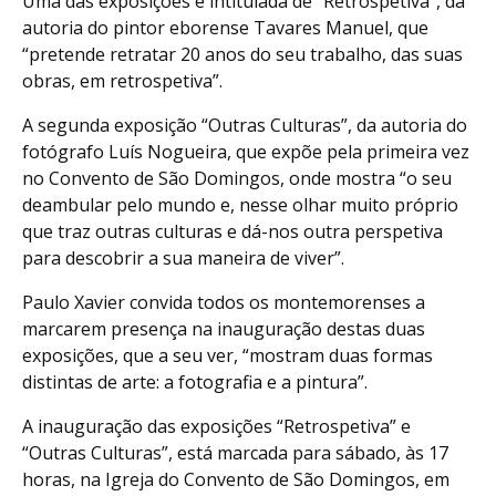
Uma das exposições é intitulada de “Retrospetiva”, da
autoria do pintor eborense Tavares Manuel, que
“pretende retratar 20 anos do seu trabalho, das suas
obras, em retrospetiva”.
A segunda exposição “Outras Culturas”, da autoria do
fotógrafo Luís Nogueira, que expõe pela primeira vez
no Convento de São Domingos, onde mostra “o seu
deambular pelo mundo e, nesse olhar muito próprio
que traz outras culturas e dá-nos outra perspetiva
para descobrir a sua maneira de viver”.
Paulo Xavier convida todos os montemorenses a
marcarem presença na inauguração destas duas
exposições, que a seu ver, “mostram duas formas
distintas de arte: a fotografia e a pintura”.
A inauguração das exposições “Retrospetiva” e
“Outras Culturas”, está marcada para sábado, às 17
horas, na Igreja do Convento de São Domingos, em