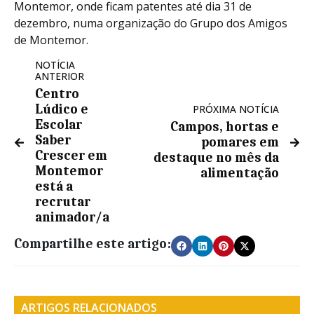
Montemor, onde ficam patentes até dia 31 de
dezembro, numa organização do Grupo dos Amigos
de Montemor.
NOTÍCIA
ANTERIOR
Centro
Lúdico e
PRÓXIMA NOTÍCIA
Escolar
Campos, hortas e
Saber
pomares em
Crescer em
destaque no mês da
Montemor
alimentação
está a
recrutar
animador/a
Compartilhe este artigo:
ARTIGOS RELACIONADOS