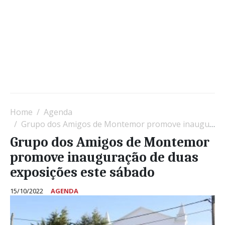
Home
Agenda
Grupo dos Amigos de Montemor promove inauguração de duas exposições este sábado
Grupo dos Amigos de Montemor
promove inauguração de duas
exposições este sábado
15/10/2022
AGENDA