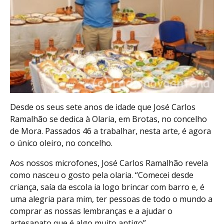
Desde os seus sete anos de idade que José Carlos
Ramalhão se dedica à Olaria, em Brotas, no concelho
de Mora. Passados 46 a trabalhar, nesta arte, é agora
o único oleiro, no concelho.
Aos nossos microfones, José Carlos Ramalhão revela
como nasceu o gosto pela olaria. “Comecei desde
criança, saía da escola ia logo brincar com barro e, é
uma alegria para mim, ter pessoas de todo o mundo a
comprar as nossas lembranças e a ajudar o
artesanato que é algo muito antigo”.