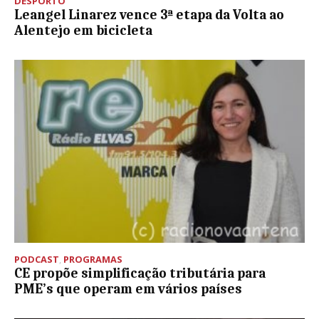
DESPORTO
Leangel Linarez vence 3ª etapa da Volta ao
Alentejo em bicicleta
PODCAST
,
PROGRAMAS
CE propõe simplificação tributária para
PME’s que operam em vários países