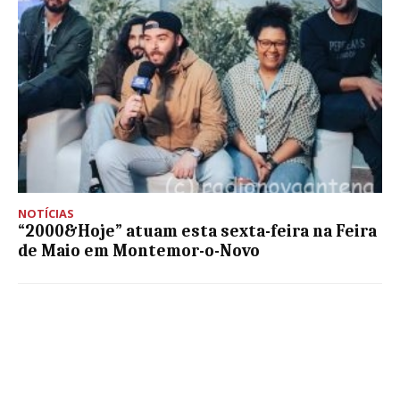
NOTÍCIAS
“2000&Hoje” atuam esta sexta-feira na Feira
de Maio em Montemor-o-Novo