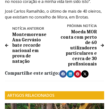
no nosso coração e a minha vida tem sido isto”.
José Carlos Ramalhão, o último de mais de 40 oleiros,
que existiam no concelho de Mora, em Brotas.
PRÓXIMA NOTÍCIA
NOTÍCIA ANTERIOR
Moeda MOR
Montemorense
conta com perto
Ana Gervásio
de 60
bate recorde
utilizadores
nacional em
particulares e
prova de
cerca de 30
natação
profissionais
Compartilhe este artigo:
ARTIGOS RELACIONADOS