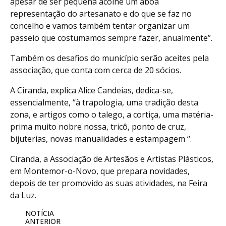
apesar de ser pequena acolhe um aboa
representação do artesanato e do que se faz no
concelho e vamos também tentar organizar um
passeio que costumamos sempre fazer, anualmente”.
Também os desafios do município serão aceites pela
associação, que conta com cerca de 20 sócios.
A Ciranda, explica Alice Candeias, dedica-se,
essencialmente, “à trapologia, uma tradição desta
zona, e artigos como o talego, a cortiça, uma matéria-
prima muito nobre nossa, tricô, ponto de cruz,
bijuterias, novas manualidades e estampagem “.
Ciranda, a Associação de Artesãos e Artistas Plásticos,
em Montemor-o-Novo, que prepara novidades,
depois de ter promovido as suas atividades, na Feira
da Luz.
NOTÍCIA
ANTERIOR