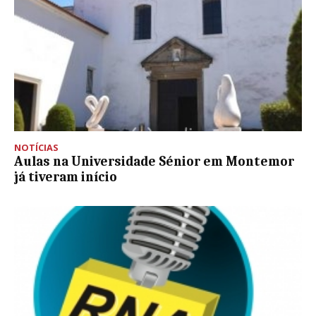
NOTÍCIAS
Aulas na Universidade Sénior em Montemor
já tiveram início