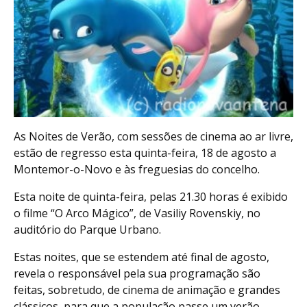
As Noites de Verão, com sessões de cinema ao ar livre,
estão de regresso esta quinta-feira, 18 de agosto a
Montemor-o-Novo e às freguesias do concelho.
Esta noite de quinta-feira, pelas 21.30 horas é exibido
o filme “O Arco Mágico”, de Vasiliy Rovenskiy, no
auditório do Parque Urbano.
Estas noites, que se estendem até final de agosto,
revela o responsável pela sua programação são
feitas, sobretudo, de cinema de animação e grandes
clássicos, para que a população passe um verão