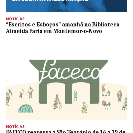
NOTÍCIAS
“Escritos e Esboços” amanhã na Biblioteca
Almeida Faria em Montemor-o-Novo
NOTÍCIAS
FACECO regressa a São Teotónio de 16 a 19 de