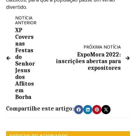
divertido.
NOTÍCIA
ANTERIOR
XP
Covers
nas
PRÓXIMA NOTÍCIA
Festas
ExpoMora 2022:
do
inscrições abertas para
Senhor
expositores
Jesus
dos
Aflitos
em
Borba
Compartilhe este artigo: