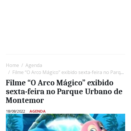
Home
Agenda
Filme “O Arco Mágico” exibido sexta-feira no Parque Urbano de Montemor
Filme “O Arco Mágico” exibido
sexta-feira no Parque Urbano de
Montemor
18/08/2022
AGENDA