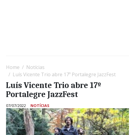
Home
Notícias
Luís Vicente Trio abre 17º Portalegre JazzFest
Luís Vicente Trio abre 17º
Portalegre JazzFest
07/07/2022
NOTÍCIAS