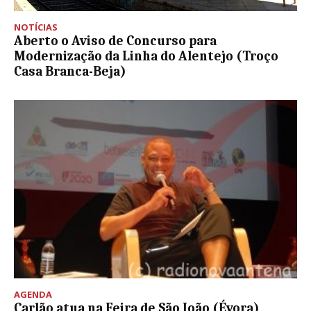
NOTÍCIAS
Aberto o Aviso de Concurso para
Modernização da Linha do Alentejo (Troço
Casa Branca-Beja)
AGENDA
Carlão atua na Feira de São João (Évora)