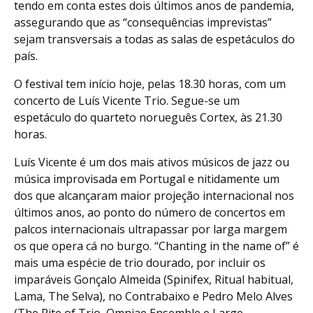
tendo em conta estes dois últimos anos de pandemia,
assegurando que as “consequências imprevistas”
sejam transversais a todas as salas de espetáculos do
país.
O festival tem início hoje, pelas 18.30 horas, com um
concerto de Luís Vicente Trio. Segue-se um
espetáculo do quarteto norueguês Cortex, às 21.30
horas.
Luís Vicente é um dos mais ativos músicos de jazz ou
música improvisada em Portugal e nitidamente um
dos que alcançaram maior projeção internacional nos
últimos anos, ao ponto do número de concertos em
palcos internacionais ultrapassar por larga margem
os que opera cá no burgo. “Chanting in the name of” é
mais uma espécie de trio dourado, por incluir os
imparáveis Gonçalo Almeida (Spinifex, Ritual habitual,
Lama, The Selva), no Contrabaixo e Pedro Melo Alves