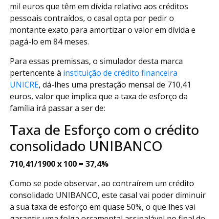
mil euros que têm em dívida relativo aos créditos
pessoais contraídos, o casal opta por pedir o
montante exato para amortizar o valor em dívida e
pagá-lo em 84 meses.
Para essas premissas, o simulador desta marca
pertencente à
instituição de crédito financeira
UNICRE
, dá-lhes uma prestação mensal de 710,41
euros, valor que implica que a taxa de esforço da
família irá passar a ser de:
Taxa de Esforço com o crédito
consolidado UNIBANCO
710,41/1900 x 100 = 37,4%
Como se pode observar, ao contraírem um crédito
consolidado UNIBANCO, este casal vai poder diminuir
a sua taxa de esforço em quase 50%, o que lhes vai
garantir uma folga orçamental assinalável no final do