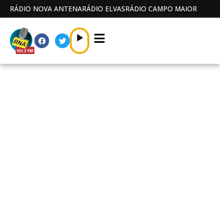
RÁDIO NOVA ANTENA
RÁDIO ELVAS
RÁDIO CAMPO MAIOR