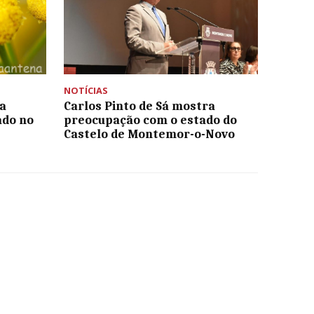
NOTÍCIAS
a
Carlos Pinto de Sá mostra
ado no
preocupação com o estado do
Castelo de Montemor-o-Novo