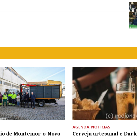
AGENDA
,
NOTÍCIAS
io de Montemor-o-Novo
Cerveja artesanal e Dark