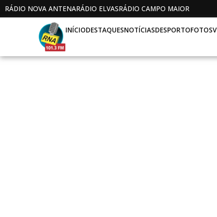
RÁDIO NOVA ANTENA
RÁDIO ELVAS
RÁDIO CAMPO MAIOR
INÍCIO
DESTAQUES
NOTÍCIAS
DESPORTO
FOTOS
V