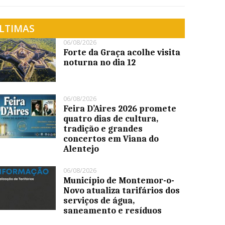
LTIMAS
06/08/2026
Forte da Graça acolhe visita
noturna no dia 12
06/08/2026
Feira D’Aires 2026 promete
quatro dias de cultura,
tradição e grandes
concertos em Viana do
Alentejo
06/08/2026
Município de Montemor-o-
Novo atualiza tarifários dos
serviços de água,
saneamento e resíduos