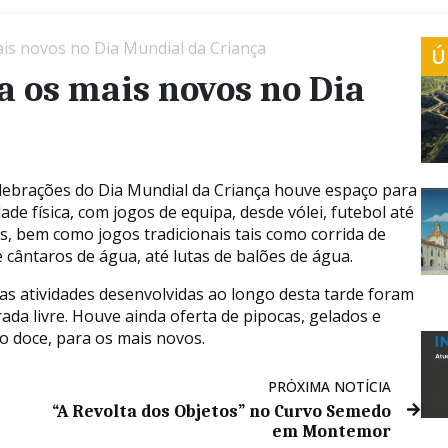
ais novos no Dia Mundial da Criança
Ú
a os mais novos no Dia
lebrações do Dia Mundial da Criança houve espaço para
dade física, com jogos de equipa, desde vólei, futebol até
is, bem como jogos tradicionais tais como corrida de
e cântaros de água, até lutas de balões de água.
as atividades desenvolvidas ao longo desta tarde foram
rada livre. Houve ainda oferta de pipocas, gelados e
o doce, para os mais novos.
PRÓXIMA NOTÍCIA
“A Revolta dos Objetos” no Curvo Semedo
em Montemor