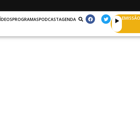
EMISSÃO
ÍDEOS
PROGRAMAS
PODCAST
AGENDA