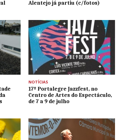
al
Alentejo já partiu (c/fotos)
NOTÍCIAS
tade
17º Portalegre Jazzfest, no
da
Centro de Artes do Espectáculo,
s
de 7 a 9 de julho