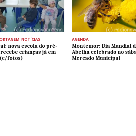
PORTAGEM
,
NOTÍCIAS
AGENDA
al: nova escola do pré-
Montemor: Dia Mundial d
 recebe crianças já em
Abelha celebrado no sáb
 (c/fotos)
Mercado Municipal