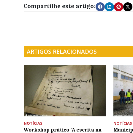
Compartilhe este artigo:
ARTIGOS RELACIONADOS
NOTÍCIAS
NOTÍCIAS
Workshop prático “A escrita na
Municíp