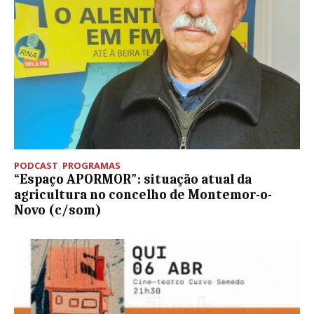
PODCAST
,
PROGRAMAS
“Espaço APORMOR”: situação atual da
agricultura no concelho de Montemor-o-
Novo (c/som)