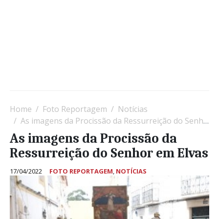
Home
Foto Reportagem
Notícias
As imagens da Procissão da Ressurreição do Senhor em Elvas
As imagens da Procissão da
Ressurreição do Senhor em Elvas
17/04/2022
FOTO REPORTAGEM
,
NOTÍCIAS