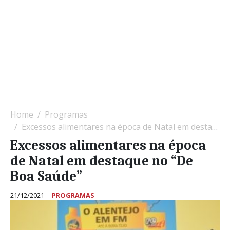
Home
Programas
Excessos alimentares na época de Natal em destaque no “De Boa Saúde”
Excessos alimentares na época
de Natal em destaque no “De
Boa Saúde”
21/12/2021
PROGRAMAS