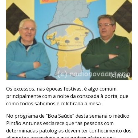
Os excessos, nas épocas festivas, é algo comum,
principalmente com a noite da consoada à porta, que
como todos sabemos é celebrada à mesa.
No programa de “Boa Saúde” desta semana o médico
Pintão Antunes esclarece que “as pessoas com
determinadas patologias devem ter conhecimento dos
alimentos agressivos e que podem afetar o seu