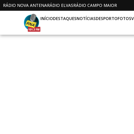
RÁDIO NOVA ANTENA
RÁDIO ELVAS
RÁDIO CAMPO MAIOR
INÍCIO
DESTAQUES
NOTÍCIAS
DESPORTO
FOTOS
V