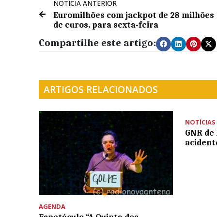
NOTÍCIA ANTERIOR
Euromilhões com jackpot de 28 milhões
de euros, para sexta-feira
Compartilhe este artigo:
ARTIGOS RELACIONADOS
NOTÍCIAS
GNR de 
acident
AGENDA