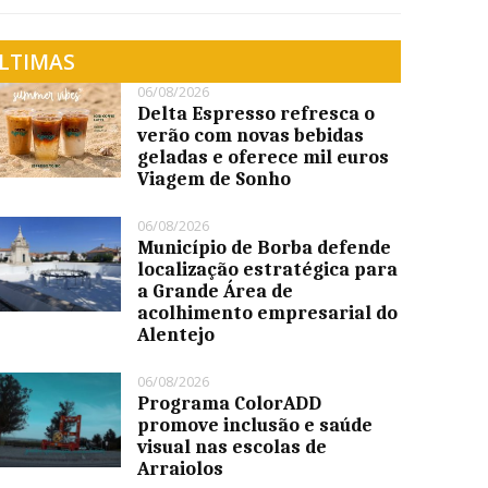
LTIMAS
06/08/2026
Delta Espresso refresca o
verão com novas bebidas
geladas e oferece mil euros
Viagem de Sonho
06/08/2026
Município de Borba defende
localização estratégica para
a Grande Área de
acolhimento empresarial do
Alentejo
06/08/2026
Programa ColorADD
promove inclusão e saúde
visual nas escolas de
Arraiolos