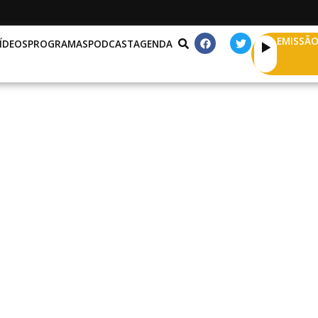
EMISSÃO
ÍDEOS
PROGRAMAS
PODCAST
AGENDA