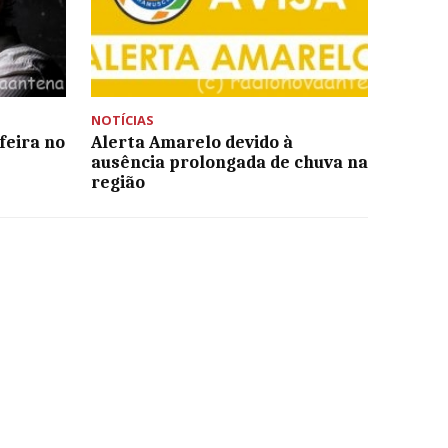
NOTÍCIAS
feira no
Alerta Amarelo devido à
ausência prolongada de chuva na
região