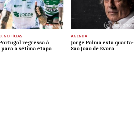
O
,
NOTÍCIAS
AGENDA
 Portugal regressa à
Jorge Palma esta quarta-
 para a sétima etapa
São João de Évora