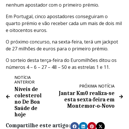
nenhum apostador com o primeiro prémio.
Em Portugal, cinco apostadores conseguiram o
quarto prémio e vão receber cada um mais de dois mil
e oitocentos euros.
O próximo concurso, na sexta-feira, terá um jackpot
de 27 milhões de euros para o primeiro prémio.
O sorteio desta terça-feira do Euromilhões ditou os
números 4 – 6 – 27 – 48 – 50 e as estrelas 1 e 11.
NOTÍCIA
ANTERIOR
PRÓXIMA NOTÍCIA
Níveis de
Jantar Km0 realiza-se
colesterol
esta sexta-feira em
no De Boa
Montemor-o-Novo
Saúde de
hoje
Compartilhe este artigo: