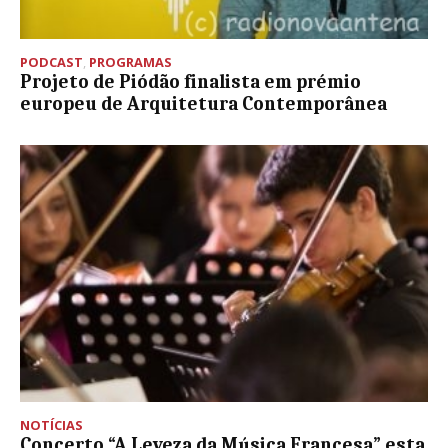
PODCAST
,
PROGRAMAS
Projeto de Piódão finalista em prémio
europeu de Arquitetura Contemporânea
NOTÍCIAS
Concerto “A Leveza da Música Francesa” esta