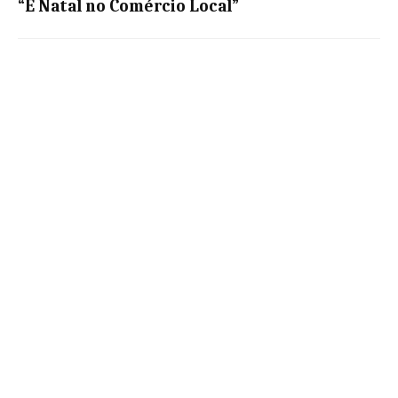
“É Natal no Comércio Local”