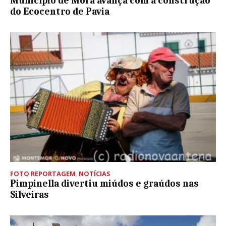
Município de Mora avança com a construção
do Ecocentro de Pavia
FOTO REPORTAGEM
,
NOTÍCIAS
Pimpinella divertiu miúdos e graúdos nas
Silveiras