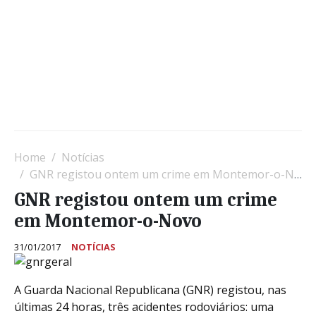
Home
Notícias
GNR registou ontem um crime em Montemor-o-Novo
GNR registou ontem um crime
em Montemor-o-Novo
31/01/2017
NOTÍCIAS
A Guarda Nacional Republicana (GNR) registou, nas
últimas 24 horas, três acidentes rodoviários: uma