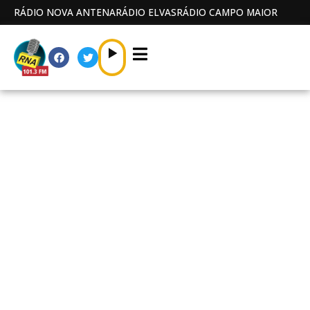
RÁDIO NOVA ANTENA
RÁDIO ELVAS
RÁDIO CAMPO MAIOR