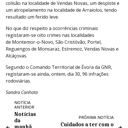
colisão na localidade de Vendas Novas, um despiste e
um atropelamento na localidade de Arraiolos, tendo
resultado um ferido leve.
No que diz respeito a ocorrências criminais
registaram-se oito crimes nas localidades
de Montemor-o-Novo, São Cristóvão, Portel,
Reguengos de Monsaraz, Estremoz, Vendas Novas e
Alcáçovas.
Segundo o Comando Territorial de Évora da GNR,
registaram-se ainda, ontem, dia 30, 96 infrações
rodoviárias.
Sandra Canhoto
NOTÍCIA
ANTERIOR
Notícias
PRÓXIMA NOTÍCIA
da
Cuidados a ter com o
manhã