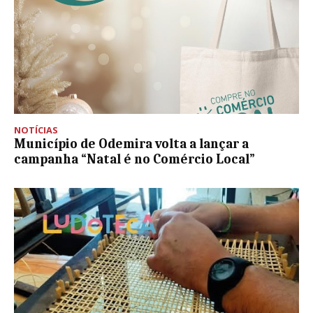
NOTÍCIAS
Município de Odemira volta a lançar a
campanha “Natal é no Comércio Local”