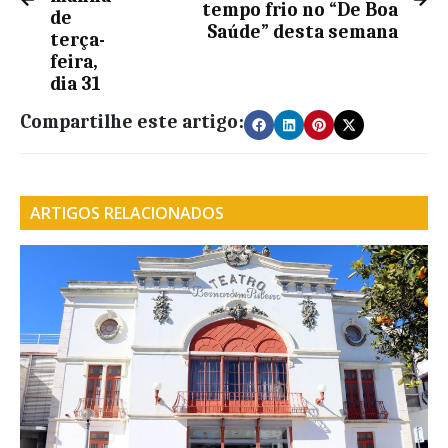
tempo frio no “De Boa
de
Saúde” desta semana
terça-
feira,
dia 31
Compartilhe este artigo:
ARTIGOS RELACIONADOS