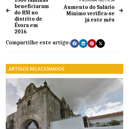
1500 famílias
beneficiaram
Aumento do Salário
do RSI no
Mínimo verifica-se
distrito de
já este mês
Évora em
2016
Compartilhe este artigo:
ARTIGOS RELACIONADOS