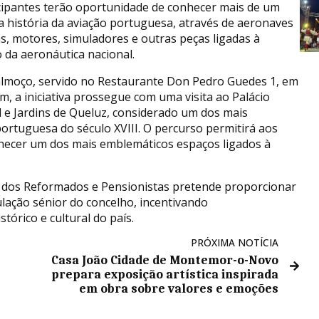
cipantes terão oportunidade de conhecer mais de um
a história da aviação portuguesa, através de aeronaves
as, motores, simuladores e outras peças ligadas à
 da aeronáutica nacional.
almoço, servido no Restaurante Don Pedro Guedes 1, em
, a iniciativa prossegue com uma visita ao Palácio
 e Jardins de Queluz, considerado um dos mais
ortuguesa do século XVIII. O percurso permitirá aos
onhecer um dos mais emblemáticos espaços ligados à
 dos Reformados e Pensionistas pretende proporcionar
lação sénior do concelho, incentivando
órico e cultural do país.
PRÓXIMA NOTÍCIA
Casa João Cidade de Montemor-o-Novo
prepara exposição artística inspirada
em obra sobre valores e emoções