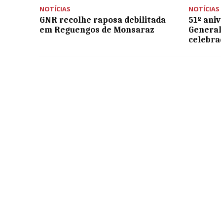
NOTÍCIAS
NOTÍCIAS
GNR recolhe raposa debilitada
51º ani
em Reguengos de Monsaraz
General
celebra