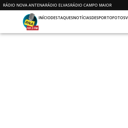
RÁDIO NOVA ANTENA
RÁDIO ELVAS
RÁDIO CAMPO MAIOR
INÍCIO
DESTAQUES
NOTÍCIAS
DESPORTO
FOTOS
V