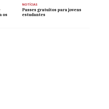
NOTÍCIAS
e
Passes gratuitos para jovens
a os
estudantes