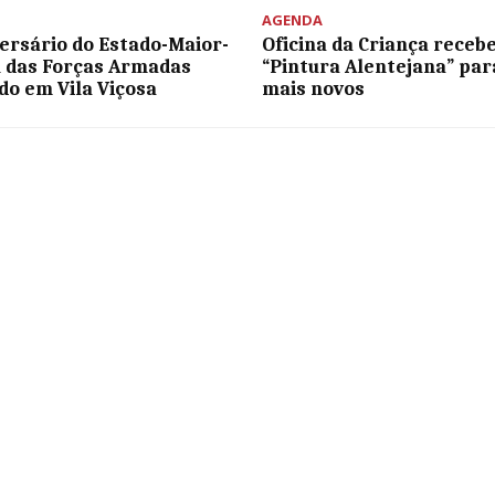
AGENDA
versário do Estado-Maior-
Oficina da Criança receb
 das Forças Armadas
“Pintura Alentejana” par
do em Vila Viçosa
mais novos