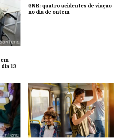
GNR: quatro acidentes de viação
no dia de ontem
 tem
 dia 13