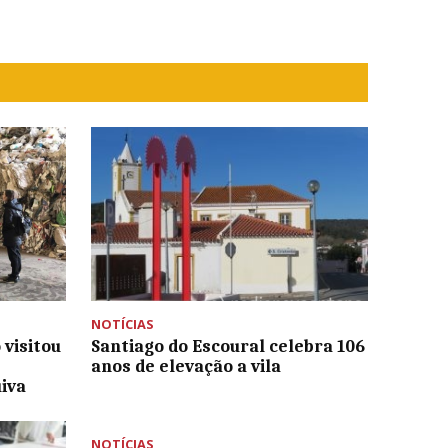
NOTÍCIAS
 visitou
Santiago do Escoural celebra 106
anos de elevação a vila
uiva
NOTÍCIAS