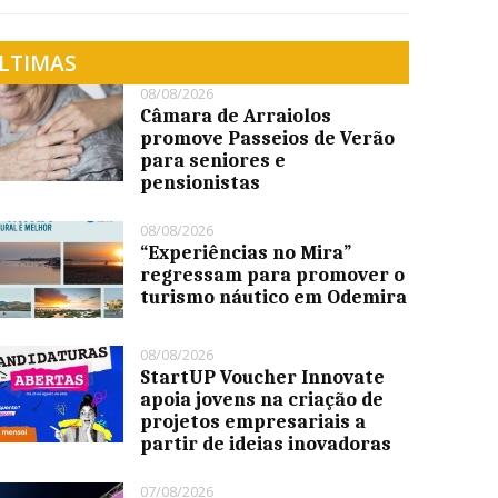
LTIMAS
08/08/2026
Câmara de Arraiolos
promove Passeios de Verão
para seniores e
pensionistas
08/08/2026
“Experiências no Mira”
regressam para promover o
turismo náutico em Odemira
08/08/2026
StartUP Voucher Innovate
apoia jovens na criação de
projetos empresariais a
partir de ideias inovadoras
07/08/2026