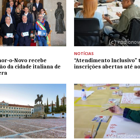
NOTÍCIAS
or-o-Novo recebe
“Atendimento Inclusivo”
ão da cidade italiana de
inscrições abertas até ao
era