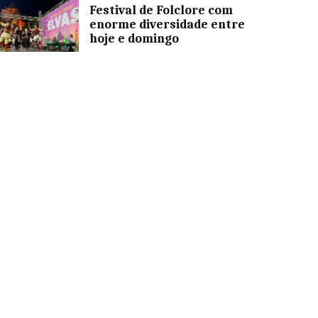
Festival de Folclore com
enorme diversidade entre
hoje e domingo