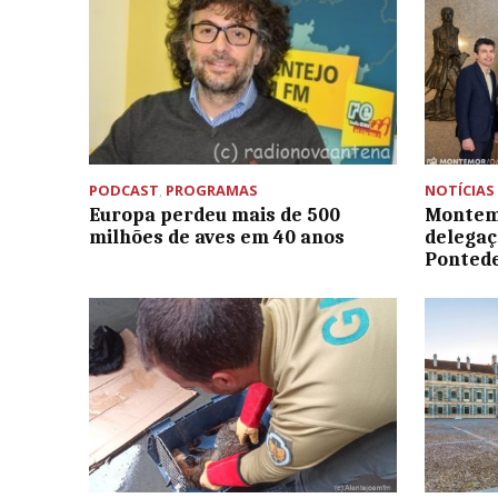
PODCAST
,
PROGRAMAS
NOTÍCIAS
Europa perdeu mais de 500
Montem
milhões de aves em 40 anos
delegaç
Ponted