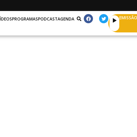
EMISSÃO
ÍDEOS
PROGRAMAS
PODCAST
AGENDA