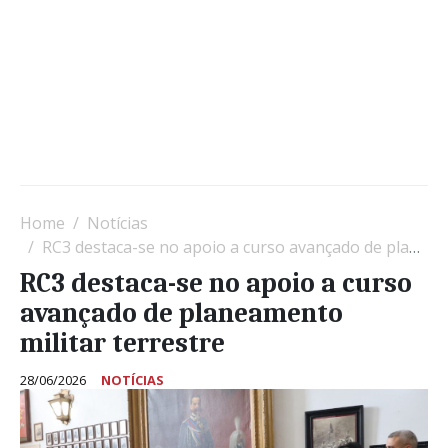
Home
Notícias
RC3 destaca-se no apoio a curso avançado de planeamento militar terrestre
RC3 destaca-se no apoio a curso
avançado de planeamento
militar terrestre
28/06/2026
NOTÍCIAS