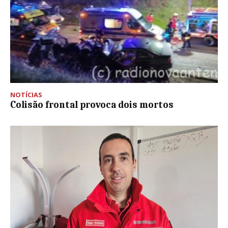
NOTÍCIAS
Colisão frontal provoca dois mortos