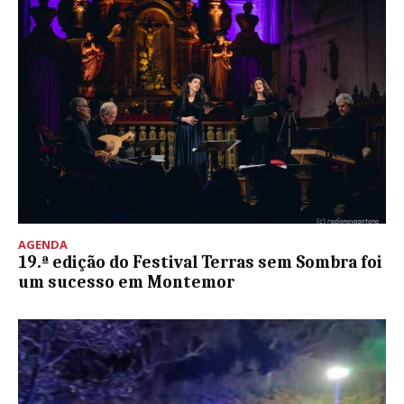
AGENDA
19.ª edição do Festival Terras sem Sombra foi
um sucesso em Montemor