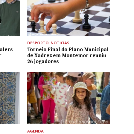
DESPORTO
,
NOTÍCIAS
alers
Torneio Final do Plano Municipal
r
de Xadrez em Montemor reuniu
26 jogadores
AGENDA