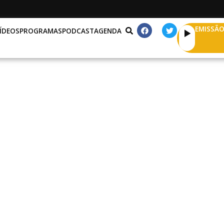
EMISSÃO
ÍDEOS
PROGRAMAS
PODCAST
AGENDA