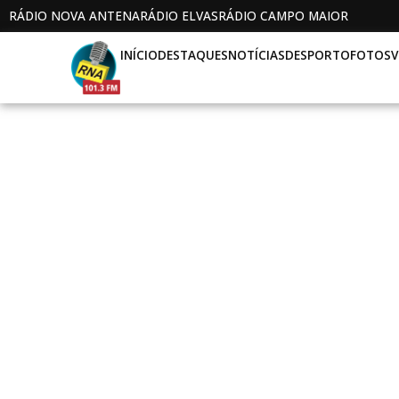
RÁDIO NOVA ANTENA
RÁDIO ELVAS
RÁDIO CAMPO MAIOR
INÍCIO
DESTAQUES
NOTÍCIAS
DESPORTO
FOTOS
V