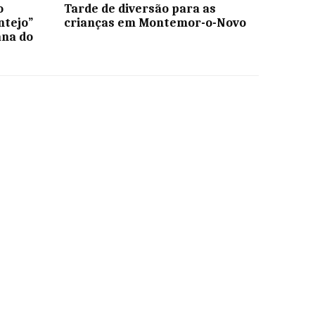
o
Tarde de diversão para as
ntejo”
crianças em Montemor-o-Novo
ana do