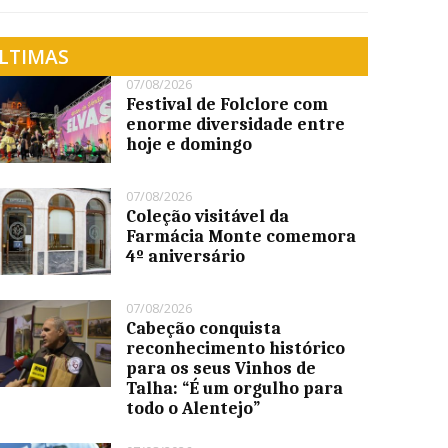
LTIMAS
07/08/2026
Festival de Folclore com
enorme diversidade entre
hoje e domingo
07/08/2026
Coleção visitável da
Farmácia Monte comemora
4º aniversário
07/08/2026
Cabeção conquista
reconhecimento histórico
para os seus Vinhos de
Talha: “É um orgulho para
todo o Alentejo”