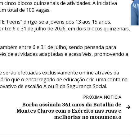
 cinco blocos quinzenais de atividades. A iniciativa
 um total de 100 vagas.
E Teens” dirige-se a jovens dos 13 aos 15 anos,
ntre 6 e 31 de julho de 2026, em dois blocos quinzenais,
ambém entre 6 e 31 de julho, sendo pensada para
avés de atividades adaptadas e acessíveis, promovendo a
 e serão efetuadas exclusivamente online através da
ssário que o encarregado de educação crie uma conta na
vativo de escalão A ou B da Segurança Social.
PRÓXIMA NOTÍCIA
Borba assinala 361 anos da Batalha de
Montes Claros com o Exército nas ruas e
melhorias no monumento