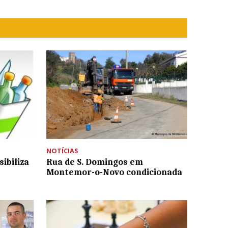
NOTÍCIAS
ibiliza
Rua de S. Domingos em
Montemor-o-Novo condicionada