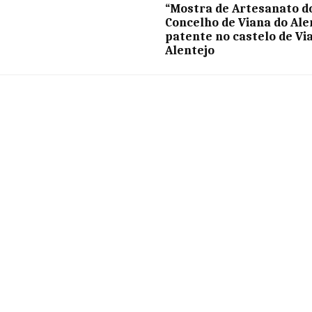
“Mostra de Artesanato d
Concelho de Viana do Ale
patente no castelo de Vi
Alentejo