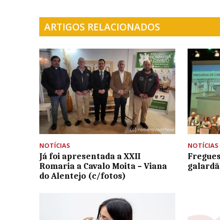
ARTIGOS RELACIONADOS
NOTÍCIAS
NOTÍCIAS
Já foi apresentada a XXII
Fregues
Romaria a Cavalo Moita – Viana
galardã
do Alentejo (c/fotos)