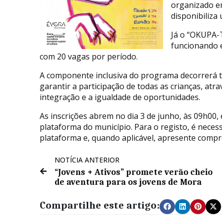
organizado em
disponibiliza
Já o “OKUPA-T
funcionando e
com 20 vagas por período.
A componente inclusiva do programa decorrerá t
garantir a participação de todas as crianças, atr
integração e a igualdade de oportunidades.
As inscrições abrem no dia 3 de junho, às 09h00,
plataforma do município. Para o registo, é nece
plataforma e, quando aplicável, apresente compro
NOTÍCIA ANTERIOR
“Jovens + Ativos” promete verão cheio
de aventura para os jovens de Mora
Compartilhe este artigo: