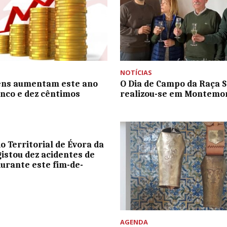
NOTÍCIAS
ens aumentam este ano
O Dia de Campo da Raça S
inco e dez cêntimos
realizou-se em Montemo
 Territorial de Évora da
istou dez acidentes de
durante este fim-de-
a
AGENDA