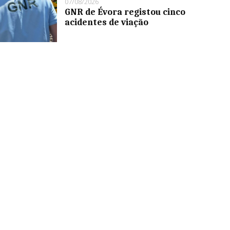
07/08/2026
GNR de Évora registou cinco
acidentes de viação