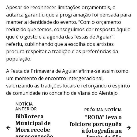
Apesar de reconhecer limitações orçamentais, o
autarca garantiu que a programação foi pensada para
manter a identidade do evento. “Com o orçamento
reduzido que temos, conseguimos dar resposta àquilo
que é o gosto e a agenda das festas de Aguiar”,
referiu, sublinhando que a escolha dos artistas
procura respeitar a tradição e as preferências da
população.
A Festa da Primavera de Aguiar afirma-se assim como
um momento de encontro intergeracional,
valorizando as tradições locais e reforçando o espírito
de comunidade no concelho de Viana do Alentejo.
NOTÍCIA
ANTERIOR
PRÓXIMA NOTÍCIA
Biblioteca
“RODA” leva o
Municipal de
folclore português
Mora recebe
à fotografia na
apresentação