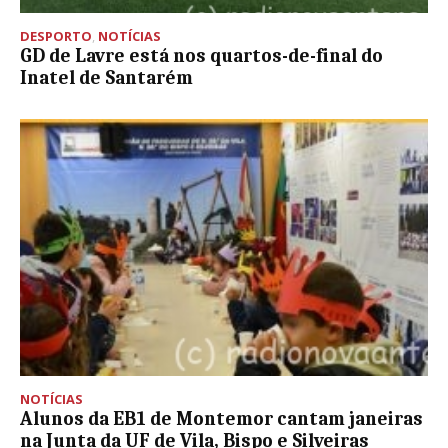
DESPORTO
,
NOTÍCIAS
GD de Lavre está nos quartos-de-final do
Inatel de Santarém
NOTÍCIAS
Alunos da EB1 de Montemor cantam janeiras
na Junta da UF de Vila, Bispo e Silveiras