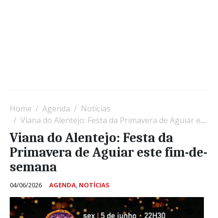
Home
Agenda
Notícias
Viana do Alentejo: Festa da Primavera de Aguiar este fim-de-semana
Viana do Alentejo: Festa da
Primavera de Aguiar este fim-de-
semana
04/06/2026
AGENDA
,
NOTÍCIAS