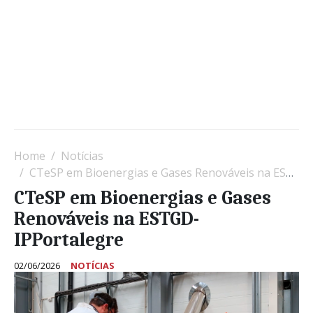
Home
Notícias
CTeSP em Bioenergias e Gases Renováveis na ESTGD-IPPortalegre
CTeSP em Bioenergias e Gases
Renováveis na ESTGD-
IPPortalegre
02/06/2026
NOTÍCIAS