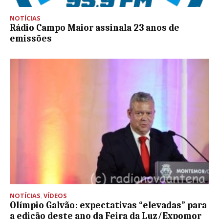
NOTÍCIAS
Rádio Campo Maior assinala 23 anos de
emissões
NOTÍCIAS
,
VÍDEOS
Olímpio Galvão: expectativas “elevadas” para
a edição deste ano da Feira da Luz/Expomor