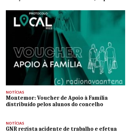
NOTÍCIAS
Montemor: Voucher de Apoio à Família
distribuído pelos alunos do concelho
NOTÍCIAS
GNR regista acidente de trabalho e efetua