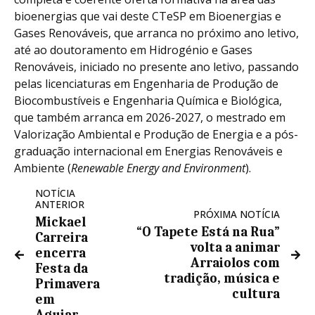
bioenergias que vai deste CTeSP em Bioenergias e
Gases Renováveis, que arranca no próximo ano letivo,
até ao doutoramento em Hidrogénio e Gases
Renováveis, iniciado no presente ano letivo, passando
pelas licenciaturas em Engenharia de Produção de
Biocombustíveis e Engenharia Química e Biológica,
que também arranca em 2026-2027, o mestrado em
Valorização Ambiental e Produção de Energia e a pós-
graduação internacional em Energias Renováveis e
Ambiente (
Renewable Energy and Environment
).
NOTÍCIA
ANTERIOR
PRÓXIMA NOTÍCIA
Mickael
“O Tapete Está na Rua”
Carreira
volta a animar
encerra
Arraiolos com
Festa da
tradição, música e
Primavera
cultura
em
Aguiar