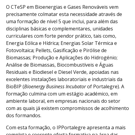
O CTeSP em Bioenergias e Gases Renováveis vem
precisamente colmatar esta necessidade através de
uma formação de nível 5 que inclui, para além das
disciplinas básicas e complementares, unidades
curriculares com forte pendor prático, tais como,
Energia Eólica e Hídrica; Energias Solar Térmica e
Fotovoltaica; Pellets, Gasificação e Pirólise de
Biomassas; Produção e Aplicações do Hidrogénio;
Análise de Biomassas, Biocombustíveis e Águas
Residuais e Biodiesel e Diesel Verde, apoiadas nas
excelentes instalações laboratoriais e industriais da
BioBIP (
Bioenergy Business Incubator
of Portalegre). A
formação culmina com um estágio académico, em
ambiente laboral, em empresas nacionais do setor
com as quais já existem compromissos de acolhimento
dos formandos.
Com esta formação, o IPPortalegre apresenta a mais
completa e coerente oferta formativa na área das