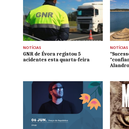
NOTÍCIAS
NOTÍCIAS
GNR de Évora registou 5
“Sucesso
acidentes esta quarta-feira
“confia
Alandro