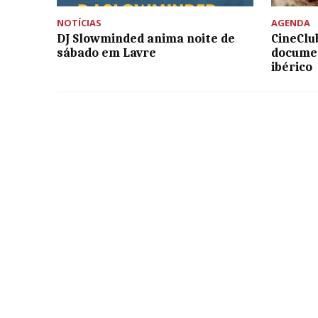
NOTÍCIAS
AGENDA
DJ Slowminded anima noite de
CineClu
sábado em Lavre
documen
ibérico