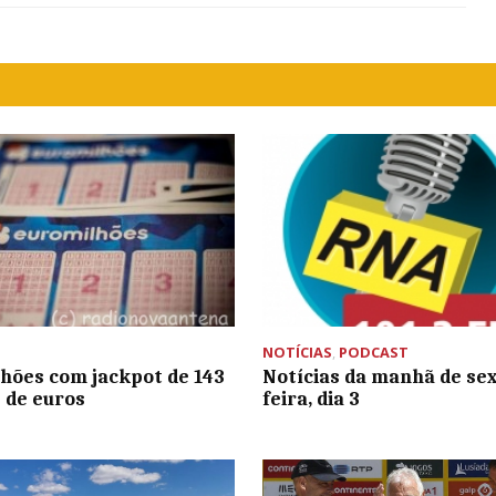
NOTÍCIAS
,
PODCAST
hões com jackpot de 143
Notícias da manhã de se
 de euros
feira, dia 3