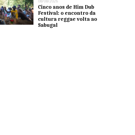
08/08/2026
Cinco anos de Him Dub
Festival: o encontro da
cultura reggae volta ao
Sabugal