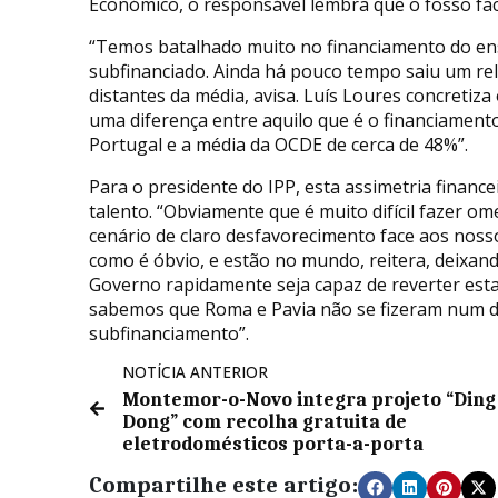
Económico, o responsável lembra que o fosso face
“Temos batalhado muito no financiamento do ens
subfinanciado. Ainda há pouco tempo saiu um re
distantes da média, avisa. Luís Loures concretiz
uma diferença entre aquilo que é o financiamento
Portugal e a média da OCDE de cerca de 48%”.
Para o presidente do IPP, esta assimetria finance
talento. “Obviamente que é muito difícil fazer 
cenário de claro desfavorecimento face aos noss
como é óbvio, e estão no mundo, reitera, deixand
Governo rapidamente seja capaz de reverter est
sabemos que Roma e Pavia não se fizeram num dia
subfinanciamento”.
NOTÍCIA ANTERIOR
Montemor-o-Novo integra projeto “Ding
Dong” com recolha gratuita de
eletrodomésticos porta-a-porta
Compartilhe este artigo: