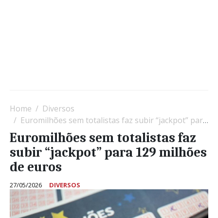
Home
Diversos
Euromilhões sem totalistas faz subir “jackpot” para 129 milhões de euros
Euromilhões sem totalistas faz
subir “jackpot” para 129 milhões
de euros
27/05/2026
DIVERSOS