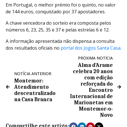
Em Portugal, o melhor prémio foi o quinto, no valor
de 144 euros, conquistado por 37 apostadores.
A chave vencedora do sorteio era composta pelos
números 6, 23, 25, 35 e 37 e pelas estrelas 6 e 12.
A informação apresentada não dispensa a consulta
dos resultados oficiais no
portal dos Jogos Santa Casa
.
PRÓXIMA NOTÍCIA
Alma d’Arame
celebra 20 anos
NOTÍCIA ANTERIOR
com edição
Montemor:
reforçada do
Atendimento
Encontro
descentralizado
Internacional de
na Casa Branca
Marionetas em
Montemor-o-
Novo
Compartilhe este artigo: