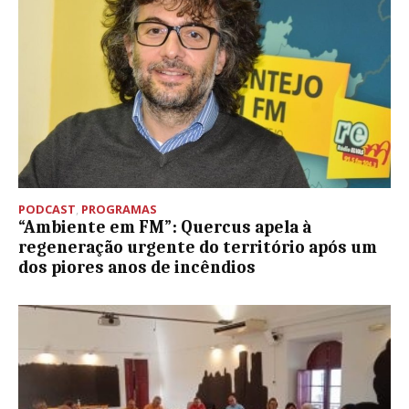
PODCAST
,
PROGRAMAS
“Ambiente em FM”: Quercus apela à
regeneração urgente do território após um
dos piores anos de incêndios