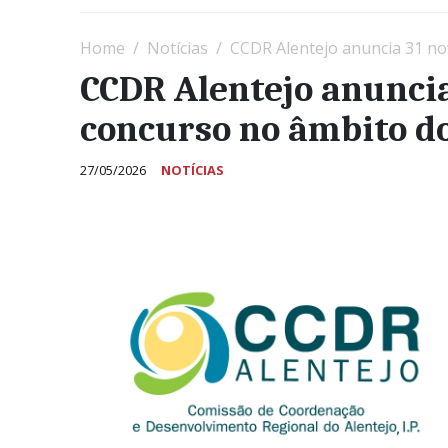
Home
Notícias
CCDR Alentejo anuncia 31 no
CCDR Alentejo anuncia
concurso no âmbito do
27/05/2026
NOTÍCIAS