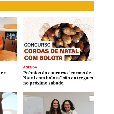
AGENDA
ter
Prémios do concurso “coroas de
Natal com bolota” são entregues
no próximo sábado