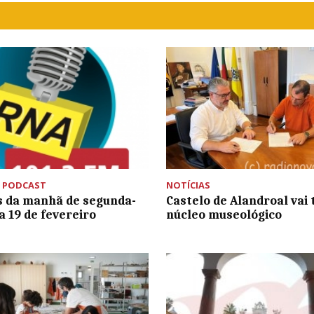
,
PODCAST
NOTÍCIAS
s da manhã de segunda-
Castelo de Alandroal vai 
ia 19 de fevereiro
núcleo museológico