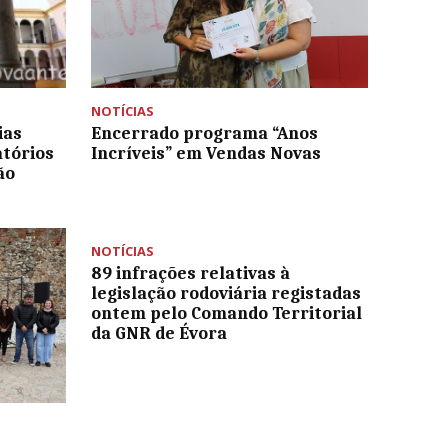
NOTÍCIAS
ias
Encerrado programa “Anos
atórios
Incríveis” em Vendas Novas
ão
NOTÍCIAS
89 infrações relativas à
legislação rodoviária registadas
ontem pelo Comando Territorial
da GNR de Évora