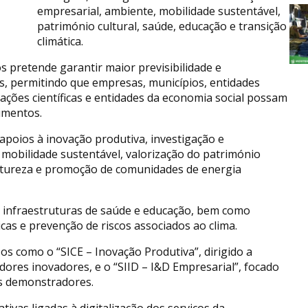
empresarial, ambiente, mobilidade sustentável,
património cultural, saúde, educação e transição
climática.
 pretende garantir maior previsibilidade e
s, permitindo que empresas, municípios, entidades
zações científicas e entidades da economia social possam
imentos.
 apoios à inovação produtiva, investigação e
 mobilidade sustentável, valorização do património
atureza e promoção de comunidades de energia
 infraestruturas de saúde e educação, bem como
cas e prevenção de riscos associados ao clima.
s como o “SICE – Inovação Produtiva”, dirigido a
edores inovadores, e o “SIID – I&D Empresarial”, focado
s demonstradores.
iativas ligadas à digitalização dos serviços da