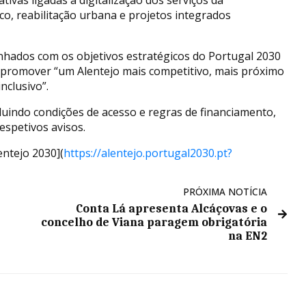
ico, reabilitação urbana e projetos integrados
inhados com os objetivos estratégicos do Portugal 2030
o promover “um Alentejo mais competitivo, mais próximo
nclusivo”.
luindo condições de acesso e regras de financiamento,
espetivos avisos.
ntejo 2030](
https://alentejo.portugal2030.pt?
PRÓXIMA NOTÍCIA
Conta Lá apresenta Alcáçovas e o
concelho de Viana paragem obrigatória
na EN2