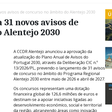
vos avisos de concurso no âmbito do Alentejo 2030
Ú
 31 novos avisos de
 Alentejo 2030
A CCDR Alentejo anunciou a aprovação da
atualização do Plano Anual de Avisos do
Portugal 2030, através da Deliberação CIC n.º
13/2026/PL, prevendo o lançamento de 31 avisos
de concurso no âmbito do Programa Regional
Alentejo 2030 entre maio de 2026 e abril de 2027.
Os concursos representam uma dotação
financeira global de 126,6 milhões de euros e
destinam-se a apoiar iniciativas ligadas ao
desenvolvimento económico, social e territorial
da região, abrangendo áreas como inovação