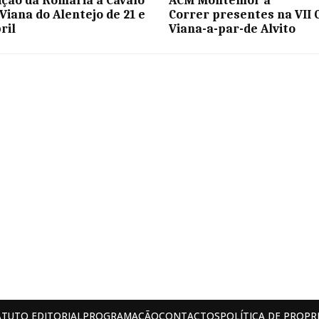
Viana do Alentejo de 21 e
Correr presentes na VII 
ril
Viana-a-par-de Alvito
ATUTO EDITORIAL
PROGRAMAÇÃO
CONTACTOS
POLÍTICA DE PROPR