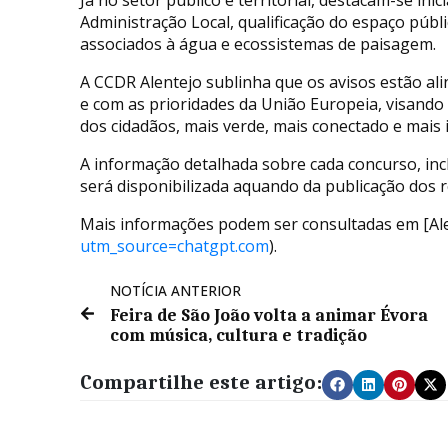
Administração Local, qualificação do espaço públ
associados à água e ecossistemas de paisagem.
A CCDR Alentejo sublinha que os avisos estão al
e com as prioridades da União Europeia, visand
dos cidadãos, mais verde, mais conectado e mais i
A informação detalhada sobre cada concurso, inc
será disponibilizada aquando da publicação dos r
Mais informações podem ser consultadas em [Ale
utm_source=chatgpt.com
).
NOTÍCIA ANTERIOR
Feira de São João volta a animar Évora
com música, cultura e tradição
Compartilhe este artigo: