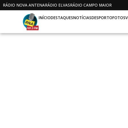
RÁDIO NOVA ANTENA
RÁDIO ELVAS
RÁDIO CAMPO MAIOR
INÍCIO
DESTAQUES
NOTÍCIAS
DESPORTO
FOTOS
V