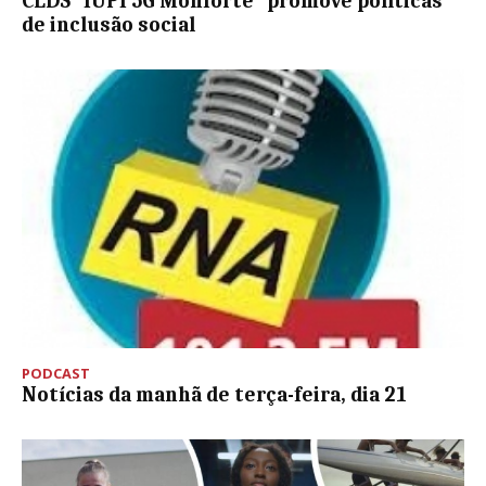
CLDS “IUPI 5G Monforte” promove políticas
de inclusão social
PODCAST
Notícias da manhã de terça-feira, dia 21