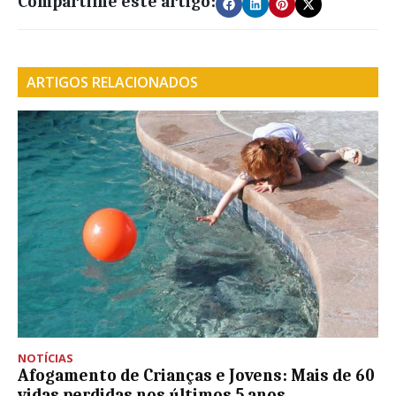
Compartilhe este artigo:
ARTIGOS RELACIONADOS
NOTÍCIAS
Afogamento de Crianças e Jovens: Mais de 60
vidas perdidas nos últimos 5 anos