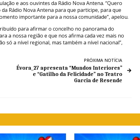
pulação e aos ouvintes da Rádio Nova Antena. “Quero
o da Rádio Nova Antena para que participe, para que
omento importante para a nossa comunidade”, apelou.
tribuído para afirmar o concelho no panorama do
a a nossa região e que nos afirma cada vez mais no
o só a nível regional, mas também a nível nacional”,
PRÓXIMA NOTÍCIA
Évora_27 apresenta “Mundos Interiores”
e “Gatilho da Felicidade” no Teatro
Garcia de Resende