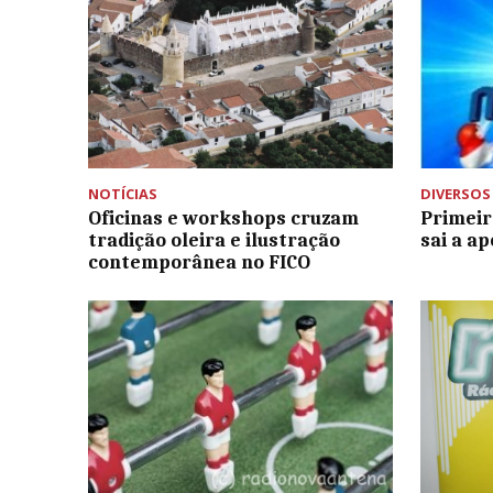
NOTÍCIAS
DIVERSOS
Oficinas e workshops cruzam
Primeir
tradição oleira e ilustração
sai a a
contemporânea no FICO