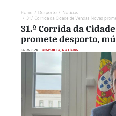
Home
Desporto
Notícias
31.ª Corrida da Cidade de Vendas Novas prome
31.ª Corrida da Cidad
promete desporto, mús
14/05/2026
DESPORTO
,
NOTÍCIAS