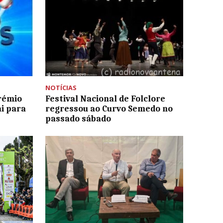
NOTÍCIAS
rémio
Festival Nacional de Folclore
ai para
regressou ao Curvo Semedo no
passado sábado