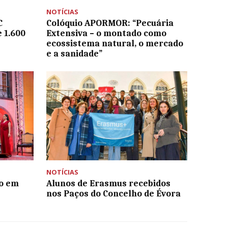
NOTÍCIAS
C
Colóquio APORMOR: “Pecuária
 1.600
Extensiva – o montado como
ecossistema natural, o mercado
e a sanidade”
NOTÍCIAS
vo em
Alunos de Erasmus recebidos
nos Paços do Concelho de Évora