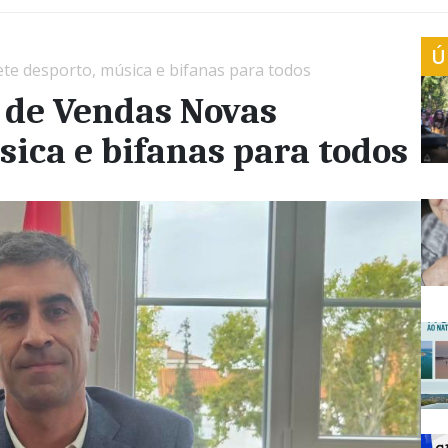
Ú
te desporto, música e bifanas para todos
e de Vendas Novas
ica e bifanas para todos