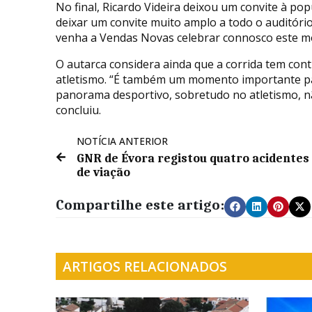
No final, Ricardo Videira deixou um convite à po
deixar um convite muito amplo a todo o auditóri
venha a Vendas Novas celebrar connosco este m
O autarca considera ainda que a corrida tem con
atletismo. “É também um momento importante par
panorama desportivo, sobretudo no atletismo, nã
concluiu.
NOTÍCIA ANTERIOR
GNR de Évora registou quatro acidentes
de viação
Compartilhe este artigo:
ARTIGOS RELACIONADOS