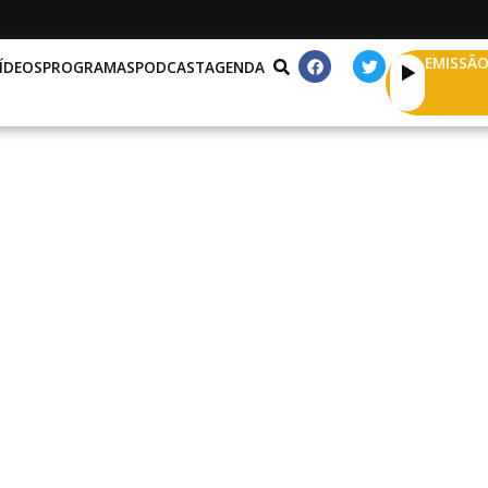
EMISSÃO
ÍDEOS
PROGRAMAS
PODCAST
AGENDA