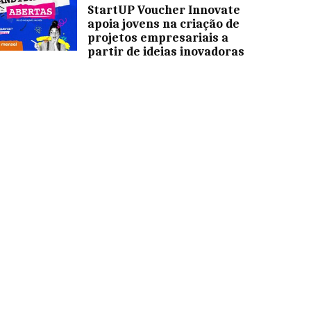
StartUP Voucher Innovate
apoia jovens na criação de
projetos empresariais a
partir de ideias inovadoras