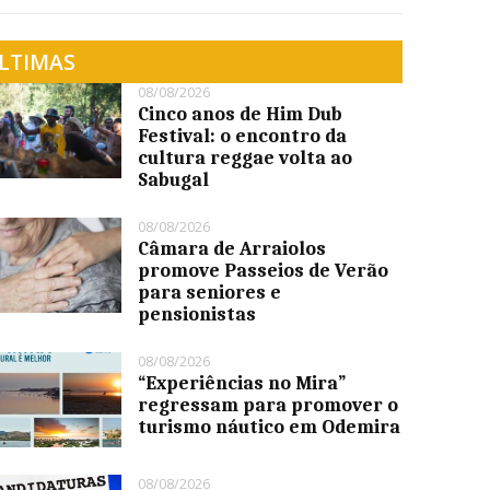
LTIMAS
08/08/2026
Cinco anos de Him Dub
Festival: o encontro da
cultura reggae volta ao
Sabugal
08/08/2026
Câmara de Arraiolos
promove Passeios de Verão
para seniores e
pensionistas
08/08/2026
“Experiências no Mira”
regressam para promover o
turismo náutico em Odemira
08/08/2026