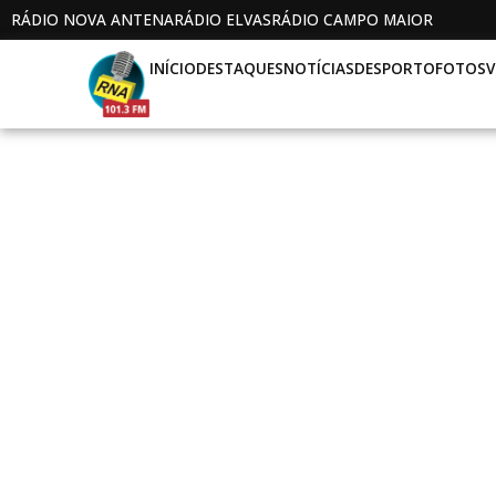
RÁDIO NOVA ANTENA
RÁDIO ELVAS
RÁDIO CAMPO MAIOR
INÍCIO
DESTAQUES
NOTÍCIAS
DESPORTO
FOTOS
V