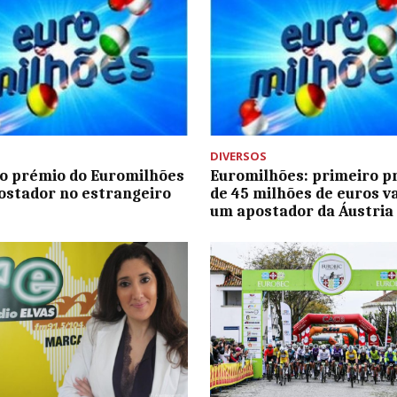
DIVERSOS
o prémio do Euromilhões
Euromilhões: primeiro p
postador no estrangeiro
de 45 milhões de euros v
um apostador da Áustria