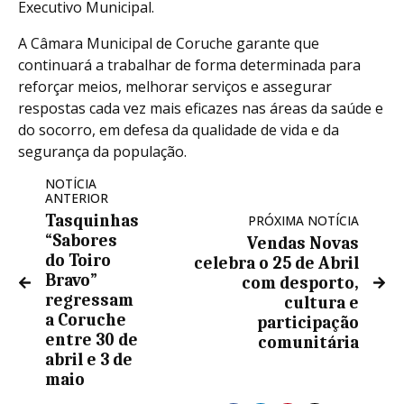
Executivo Municipal.
A Câmara Municipal de Coruche garante que
continuará a trabalhar de forma determinada para
reforçar meios, melhorar serviços e assegurar
respostas cada vez mais eficazes nas áreas da saúde e
do socorro, em defesa da qualidade de vida e da
segurança da população.
NOTÍCIA
ANTERIOR
Tasquinhas
PRÓXIMA NOTÍCIA
“Sabores
Vendas Novas
do Toiro
celebra o 25 de Abril
Bravo”
com desporto,
regressam
cultura e
a Coruche
participação
entre 30 de
comunitária
abril e 3 de
maio