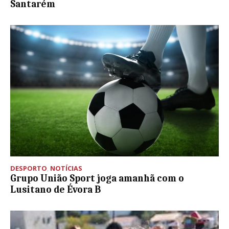
Santarém
DESPORTO
,
NOTÍCIAS
Grupo União Sport joga amanhã com o
Lusitano de Évora B