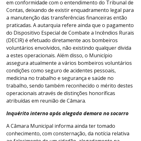
em conformidade com o entendimento do Tribunal de
Contas, deixando de existir enquadramento legal para
a manutenção das transferências financeiras então
praticadas. A autarquia refere ainda que o pagamento
do Dispositivo Especial de Combate a Incêndios Rurais
(DECIR) é efetuado diretamente aos bombeiros
voluntários envolvidos, não existindo qualquer dívida
a estes operacionais. Além disso, o Município
assegura atualmente a vários bombeiros voluntários
condições como seguro de acidentes pessoais,
medicina no trabalho e segurança e saúde no
trabalho, sendo também reconhecido o mérito destes
operacionais através de distinções honoríficas
atribuídas em reunião de Câmara.
Inquérito interno após alegada demora no socorro
A Câmara Municipal informa ainda ter tomado
conhecimento, com consternação, da notícia relativa
ao falecimento de um cidadão, alegadamente na