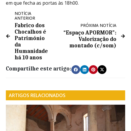
em que fecha as portas às 18h00.
NOTÍCIA
ANTERIOR
Fabrico dos
PRÓXIMA NOTÍCIA
Chocalhos é
“Espaço APORMOR”:
Património
Valorização do
da
montado (c/som)
Humanidade
há 10 anos
Compartilhe este artigo:
ARTIGOS RELACIONADOS