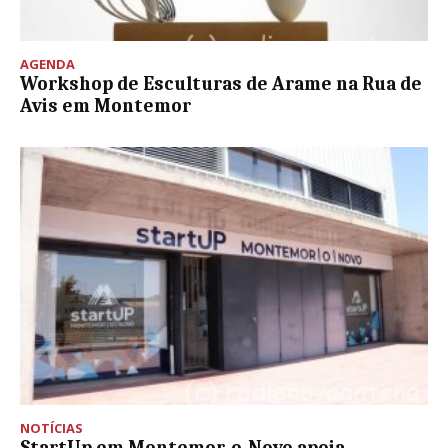
AGENDA
Workshop de Esculturas de Arame na Rua de
Avis em Montemor
NOTÍCIAS
StartUp em Montemor-o-Novo apoia