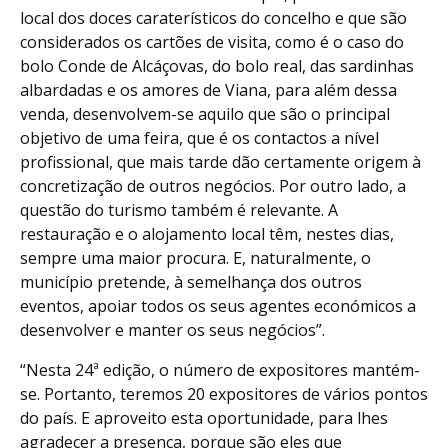
local dos doces caraterísticos do concelho e que são
considerados os cartões de visita, como é o caso do
bolo Conde de Alcáçovas, do bolo real, das sardinhas
albardadas e os amores de Viana, para além dessa
venda, desenvolvem-se aquilo que são o principal
objetivo de uma feira, que é os contactos a nível
profissional, que mais tarde dão certamente origem à
concretização de outros negócios. Por outro lado, a
questão do turismo também é relevante. A
restauração e o alojamento local têm, nestes dias,
sempre uma maior procura. E, naturalmente, o
município pretende, à semelhança dos outros
eventos, apoiar todos os seus agentes económicos a
desenvolver e manter os seus negócios”.
“Nesta 24ª edição, o número de expositores mantém-
se. Portanto, teremos 20 expositores de vários pontos
do país. E aproveito esta oportunidade, para lhes
agradecer a presença, porque são eles que