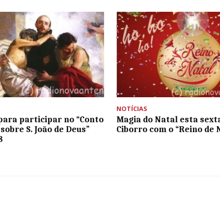
NOTÍCIAS
para participar no “Conto
Magia do Natal esta sexta
 sobre S. João de Deus”
Ciborro com o “Reino de 
8