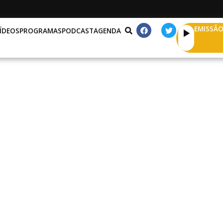
EMISSÃO
ÍDEOS
PROGRAMAS
PODCAST
AGENDA