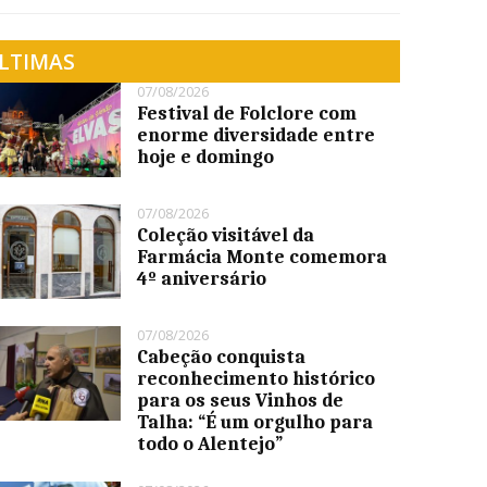
LTIMAS
07/08/2026
Festival de Folclore com
enorme diversidade entre
hoje e domingo
07/08/2026
Coleção visitável da
Farmácia Monte comemora
4º aniversário
07/08/2026
Cabeção conquista
reconhecimento histórico
para os seus Vinhos de
Talha: “É um orgulho para
todo o Alentejo”