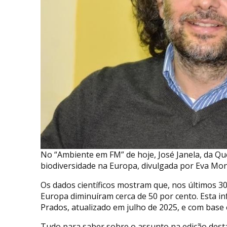
No “Ambiente em FM” de hoje, José Janela, da Q
biodiversidade na Europa, divulgada por Eva Mont
Os dados científicos mostram que, nos últimos 3
Europa diminuíram cerca de 50 por cento. Esta in
Prados, atualizado em julho de 2025, e com base
Tudo para saber sobre o assunto na edição des