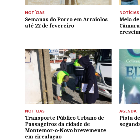
NOTÍCIAS
NOTÍCIAS
Semanas do Porco em Arraiolos
Meia de
até 22 de fevereiro
Câmara 
crescim
NOTÍCIAS
AGENDA
Transporte Público Urbano de
Pista d
Passageiros da cidade de
segunda
Montemor-o-Novo brevemente
em circulação