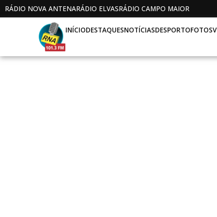
RÁDIO NOVA ANTENA
RÁDIO ELVAS
RÁDIO CAMPO MAIOR
INÍCIO
DESTAQUES
NOTÍCIAS
DESPORTO
FOTOS
V