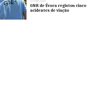
07/08/2026
GNR de Évora registou cinco
acidentes de viação