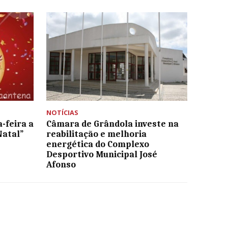
NOTÍCIAS
-feira a
Câmara de Grândola investe na
Natal”
reabilitação e melhoria
energética do Complexo
Desportivo Municipal José
Afonso