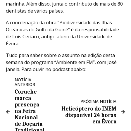
marinha. Além disso, junta o contributo de mais de 80
cientistas de vários países.
A coordenação da obra “Biodiversidade das Ilhas
Oceânicas do Golfo da Guiné” é da responsabilidade
de Luís Ceríaco, antigo aluno da Universidade de
Évora.
Tudo para saber sobre o assunto na edição desta
semana do programa “Ambiente em FM”, com José
Janela. Para ouvir no podcast abaixo:
NOTÍCIA
ANTERIOR
Coruche
marca
PRÓXIMA NOTÍCIA
presença
Helicóptero do INEM
na Feira
disponível 24 horas
Nacional
em Évora
de Doçaria
Tradicional