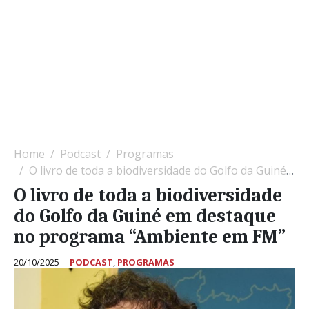
Home
Podcast
Programas
O livro de toda a biodiversidade do Golfo da Guiné em destaque no programa “Ambiente em FM”
O livro de toda a biodiversidade
do Golfo da Guiné em destaque
no programa “Ambiente em FM”
20/10/2025
PODCAST
,
PROGRAMAS