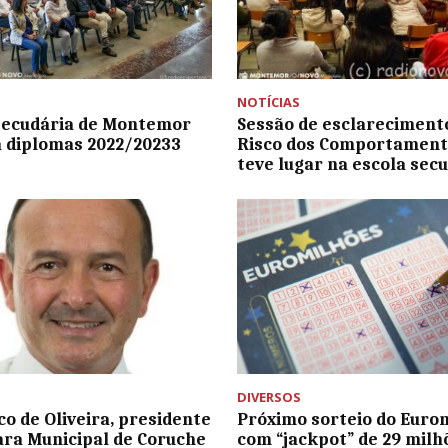
NOTÍCIAS
secudária de Montemor
Sessão de esclareciment
 diplomas 2022/20233
Risco dos Comportament
teve lugar na escola sec
DIVERSOS
co de Oliveira, presidente
Próximo sorteio do Euro
ra Municipal de Coruche
com “jackpot” de 29 milh