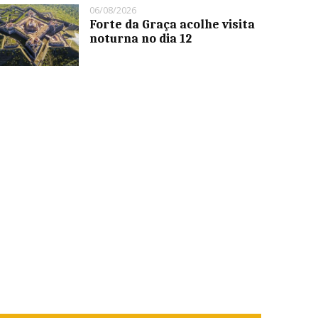
06/08/2026
Forte da Graça acolhe visita
noturna no dia 12