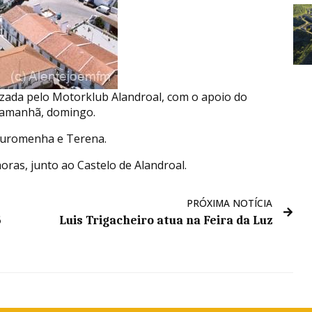
nizada pelo Motorklub Alandroal, com o apoio do
r amanhã, domingo.
 Juromenha e Terena.
ras, junto ao Castelo de Alandroal.
PRÓXIMA NOTÍCIA
5
Luis Trigacheiro atua na Feira da Luz