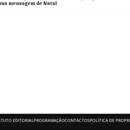
 sua mensagem de Natal
ATUTO EDITORIAL
PROGRAMAÇÃO
CONTACTOS
POLÍTICA DE PROPR