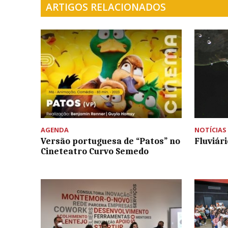
ARTIGOS RELACIONADOS
AGENDA
NOTÍCIAS
Versão portuguesa de “Patos” no
Fluviár
Cineteatro Curvo Semedo