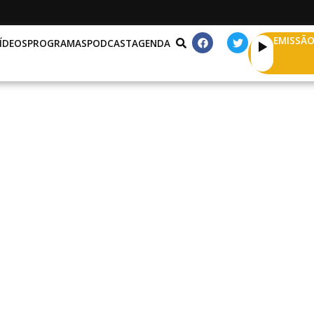
EMISSÃO
ÍDEOS
PROGRAMAS
PODCAST
AGENDA