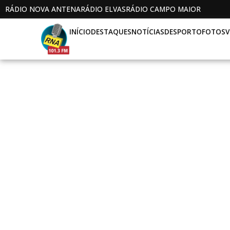
RÁDIO NOVA ANTENA
RÁDIO ELVAS
RÁDIO CAMPO MAIOR
INÍCIO
DESTAQUES
NOTÍCIAS
DESPORTO
FOTOS
V