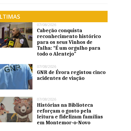
LTIMAS
07/08/2026
Cabeção conquista
reconhecimento histórico
para os seus Vinhos de
Talha: “É um orgulho para
todo o Alentejo”
07/08/2026
GNR de Évora registou cinco
acidentes de viação
07/08/2026
Histórias na Biblioteca
reforçam o gosto pela
leitura e fidelizam famílias
em Montemor-o-Novo