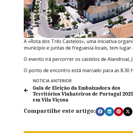
A «Rota dos Três Castelos», uma iniciativa orga
município e juntas de freguesia locais, tem luga
O evento irá percorrer os castelos de Alandroal,
O ponto de encontro está marcado para as 8.30 ho
NOTÍCIA ANTERIOR
Gala de Eleição da Embaixadora dos
Territórios Vinhateiros de Portugal 202
em Vila Viçosa
Compartilhe este artigo: