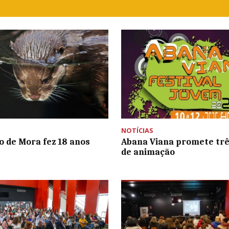
NOTÍCIAS
io de Mora fez 18 anos
Abana Viana promete trê
de animação