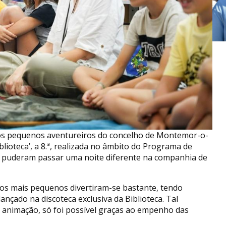
ue os pequenos aventureiros do concelho de Montemor-o-
ioteca’, a 8.ª, realizada no âmbito do Programa de
ças puderam passar uma noite diferente na companhia de
 os mais pequenos divertiram-se bastante, tendo
ançado na discoteca exclusiva da Biblioteca. Tal
a animação, só foi possível graças ao empenho das