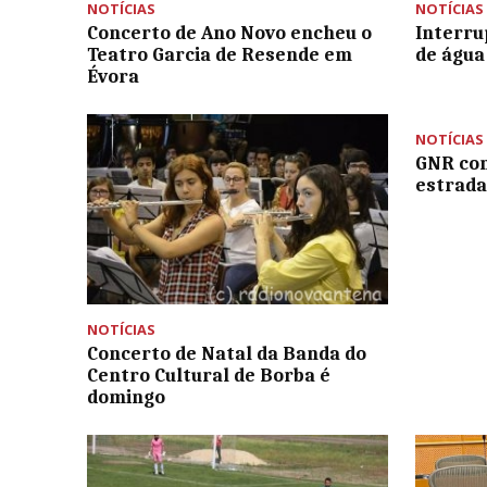
NOTÍCIAS
NOTÍCIAS
Concerto de Ano Novo encheu o
Interru
Teatro Garcia de Resende em
de águ
Évora
NOTÍCIAS
GNR co
estrada
NOTÍCIAS
Concerto de Natal da Banda do
Centro Cultural de Borba é
domingo