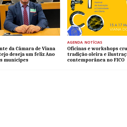
AGENDA
,
NOTÍCIAS
nte da Câmara de Viana
Oficinas e workshops cr
tejo deseja um feliz Ano
tradição oleira e ilustra
s munícipes
contemporânea no FICO