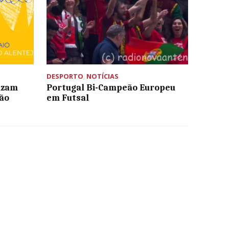
DESPORTO
,
NOTÍCIAS
uzam
Portugal Bi-Campeão Europeu
ção
em Futsal