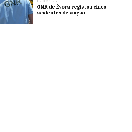
07/08/2026
GNR de Évora registou cinco
acidentes de viação