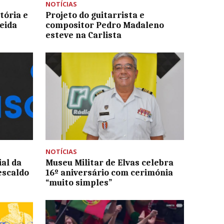
NOTÍCIAS
tória e
Projeto do guitarrista e
eida
compositor Pedro Madaleno
esteve na Carlista
NOTÍCIAS
ial da
Museu Militar de Elvas celebra
escaldo
16º aniversário com cerimónia
“muito simples”