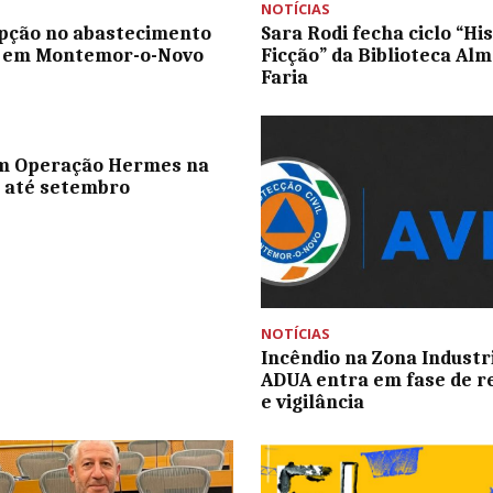
NOTÍCIAS
pção no abastecimento
Sara Rodi fecha ciclo “His
a em Montemor-o-Novo
Ficção” da Biblioteca Alm
Faria
m Operação Hermes na
 até setembro
NOTÍCIAS
Incêndio na Zona Industr
ADUA entra em fase de r
e vigilância