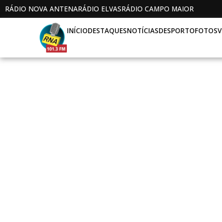
RÁDIO NOVA ANTENA
RÁDIO ELVAS
RÁDIO CAMPO MAIOR
INÍCIO
DESTAQUES
NOTÍCIAS
DESPORTO
FOTOS
V