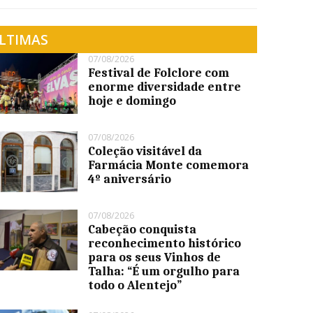
LTIMAS
07/08/2026
Festival de Folclore com
enorme diversidade entre
hoje e domingo
07/08/2026
Coleção visitável da
Farmácia Monte comemora
4º aniversário
07/08/2026
Cabeção conquista
reconhecimento histórico
para os seus Vinhos de
Talha: “É um orgulho para
todo o Alentejo”