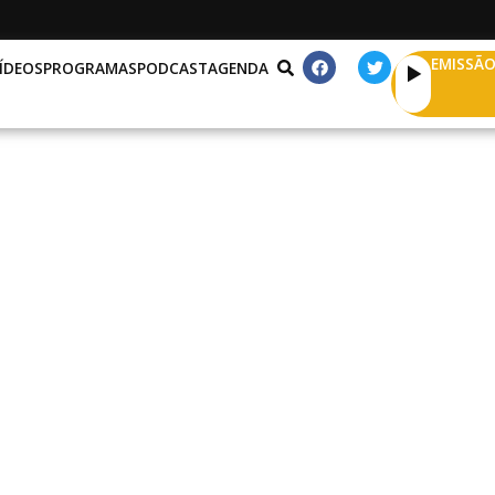
EMISSÃO
ÍDEOS
PROGRAMAS
PODCAST
AGENDA