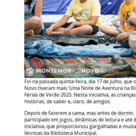
Foi na passada quinta-feira, dia 17 de julho, q
Novo tiveram mais ‘Uma Noite de Aventura na Bibl
Férias de Verão 2025. Nesta iniciativa, as crian
histórias, de saber e, claro, de amigos.
Depois de fazerem a cama, mas antes de dormir,
participado em jogos, dinâmicas de leitura e até d
iniciativa, que proporcionou gargalhadas e muit
técnicas da Biblioteca Municipal.