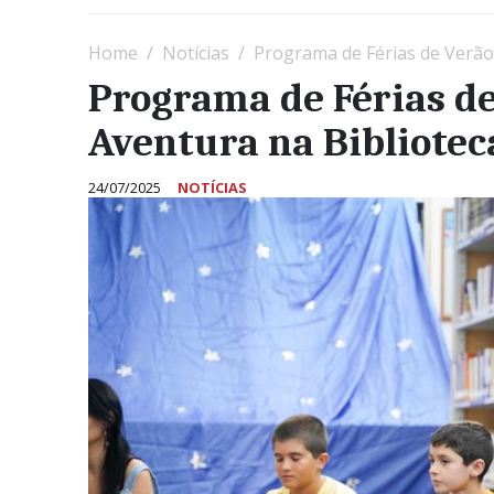
Home
Notícias
Programa de Férias de Verão
Programa de Férias de
Aventura na Bibliotec
24/07/2025
NOTÍCIAS