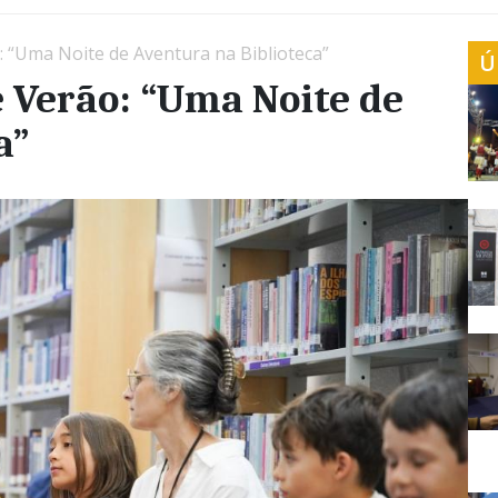
: “Uma Noite de Aventura na Biblioteca”
Ú
 Verão: “Uma Noite de
a”