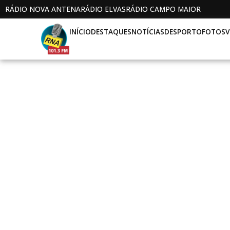
RÁDIO NOVA ANTENA
RÁDIO ELVAS
RÁDIO CAMPO MAIOR
INÍCIO
DESTAQUES
NOTÍCIAS
DESPORTO
FOTOS
V