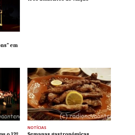
ons” em
NOTÍCIAS
ou o 12º
Semanas gastronómicas