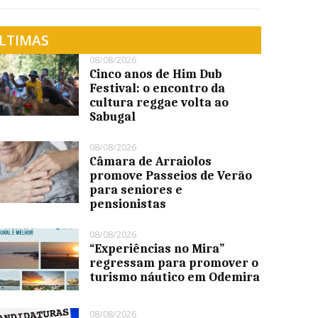
LTIMAS
08/08/2026
Cinco anos de Him Dub
Festival: o encontro da
cultura reggae volta ao
Sabugal
08/08/2026
Câmara de Arraiolos
promove Passeios de Verão
para seniores e
pensionistas
08/08/2026
“Experiências no Mira”
regressam para promover o
turismo náutico em Odemira
08/08/2026