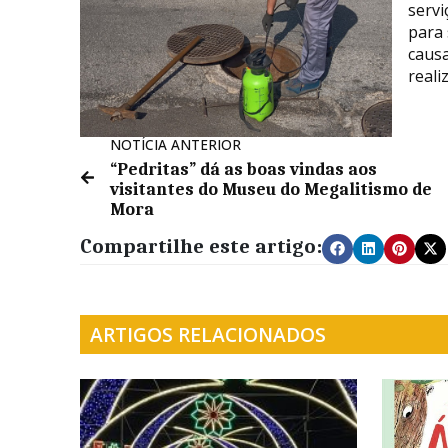
servi
para
caus
reali
NOTÍCIA ANTERIOR
“Pedritas” dá as boas vindas aos
visitantes do Museu do Megalitismo de
Mora
Compartilhe este artigo:
ARTIGOS RELACIONADOS