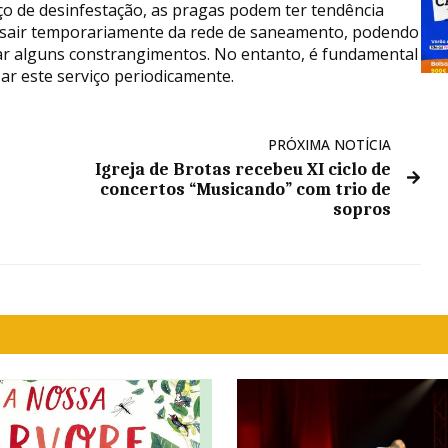
ço de desinfestação, as pragas podem ter tendência
 sair temporariamente da rede de saneamento, podendo
ar alguns constrangimentos. No entanto, é fundamental
zar este serviço periodicamente.
PRÓXIMA NOTÍCIA
Igreja de Brotas recebeu XI ciclo de
concertos “Musicando” com trio de
sopros