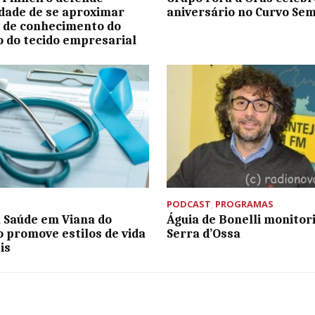
dade de se aproximar
aniversário no Curvo Se
 de conhecimento do
o do tecido empresarial
PODCAST
,
PROGRAMAS
a Saúde em Viana do
Águia de Bonelli monitor
o promove estilos de vida
Serra d’Ossa
is