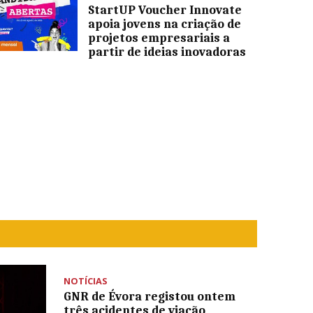
StartUP Voucher Innovate
apoia jovens na criação de
projetos empresariais a
partir de ideias inovadoras
NOTÍCIAS
GNR de Évora registou ontem
três acidentes de viação