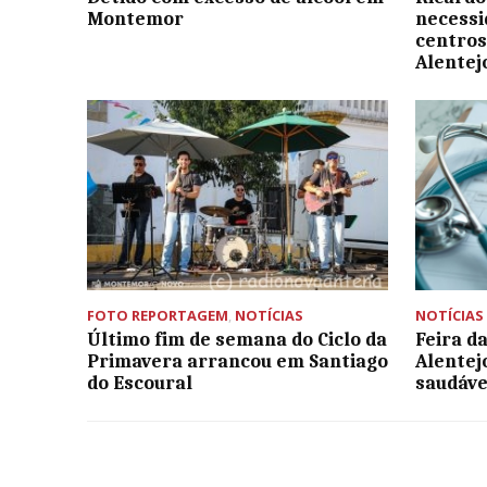
Montemor
necessi
centros
Alentej
FOTO REPORTAGEM
,
NOTÍCIAS
NOTÍCIAS
Último fim de semana do Ciclo da
Feira d
Primavera arrancou em Santiago
Alentej
do Escoural
saudáve