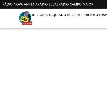
RÁDIO NOVA ANTENA
RÁDIO ELVAS
RÁDIO CAMPO MAIOR
INÍCIO
DESTAQUES
NOTÍCIAS
DESPORTO
FOTOS
V