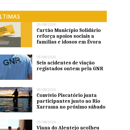
LTIMAS
05/08/2026
Cartão Município Solidário
reforça apoios sociais a
famílias e idosos em Évora
05/08/2026
Seis acidentes de viação
registados ontem pela GNR
05/08/2026
Convívio Piscatório junta
participantes junto ao Rio
Xarrama no próximo sábado
05/08/2026
Viana do Alentejo acolheu