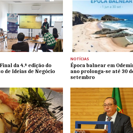
NOTÍCIAS
Final da 4.ª edição do
Época balnear em Odemi
o de Ideias de Negócio
ano prolonga-se até 30 d
setembro