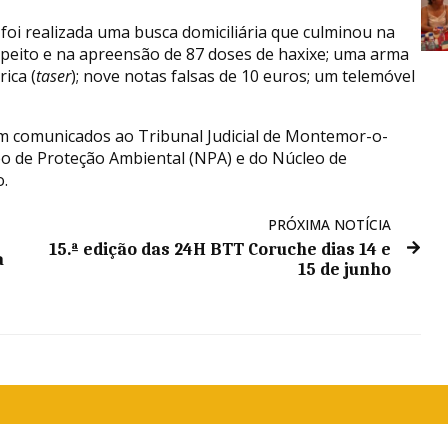
foi realizada uma busca domiciliária que culminou na
peito e na apreensão de 87 doses de haxixe; uma arma
rica (
taser
); nove notas falsas de 10 euros; um telemóvel
ram comunicados ao Tribunal Judicial de Montemor-o-
o de Proteção Ambiental (NPA) e do Núcleo de
.
PRÓXIMA NOTÍCIA
15.ª edição das 24H BTT Coruche dias 14 e
a
15 de junho