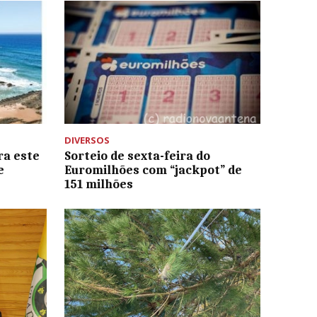
DIVERSOS
ra este
Sorteio de sexta-feira do
e
Euromilhões com “jackpot” de
151 milhões