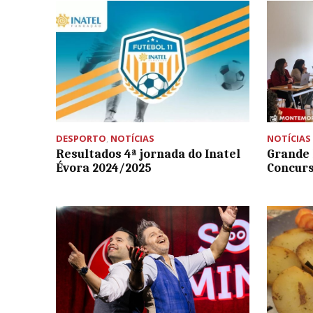
DESPORTO
,
NOTÍCIAS
NOTÍCIAS
Resultados 4ª jornada do Inatel
Grande 
Évora 2024/2025
Concurs