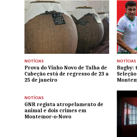
NOTÍCIAS
NOTÍCIAS
Prova do Vinho Novo de Talha de
Rugby: 
Cabeção está de regresso de 23 a
Seleção
25 de janeiro
Monte
NOTÍCIAS
GNR regista atropelamento de
animal e dois crimes em
Montemor-o-Novo