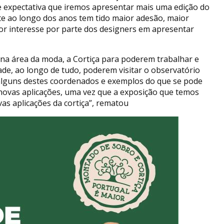
de expectativa que iremos apresentar mais uma edição do
nte ao longo dos anos tem tido maior adesão, maior
r interesse por parte dos designers em apresentar
 na área da moda, a Cortiça para poderem trabalhar e
dade, ao longo de tudo, poderem visitar o observatório
 alguns destes coordenados e exemplos do que se pode
novas aplicações, uma vez que a exposição que temos
s aplicações da cortiça”, rematou