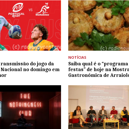
NOTÍCIAS
transmissão do jogo da
Saiba qual é o “programa
 Nacional no domingo em
festas” de hoje na Mostr
mor
Gastronómica de Arraiol