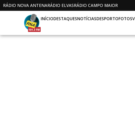
RÁDIO NOVA ANTENA
RÁDIO ELVAS
RÁDIO CAMPO MAIOR
INÍCIO
DESTAQUES
NOTÍCIAS
DESPORTO
FOTOS
V