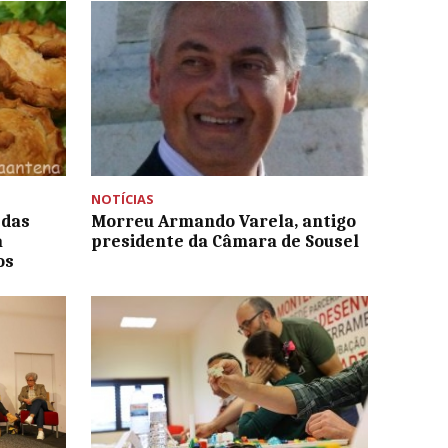
NOTÍCIAS
 das
Morreu Armando Varela, antigo
a
presidente da Câmara de Sousel
os