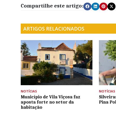
Compartilhe este artigo:
ARTIGOS RELACIONADOS
NOTÍCIAS
NOTÍCIAS
Município de Vila Viçosa faz
Silveir
aposta forte no setor da
Pina Po
habitação