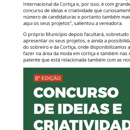
Internacional da Cortiça e, por isso, é com gran
concurso de ideias e criatividade que curiosame
número de candidaturas e portanto também maio
aqui os seus projetos”, salientou a vereadora.
O próprio Município depois facultará, sobretudo
apresentar os seus projetos, e ainda a possibili
do sobreiro e da Cortiça, onde disponibilizamos
fazer na área da moda em cortiça e também nas 
patente que está relacionada também com as nova