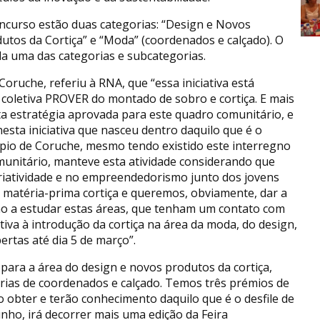
ncurso estão duas categorias: “Design e Novos
utos da Cortiça” e “Moda” (coordenados e calçado). O
a uma das categorias e subcategorias.
ruche, referiu à RNA, que “essa iniciativa está
a coletiva PROVER do montado de sobro e cortiça. E mais
 estratégia aprovada para este quadro comunitário, e
sta iniciativa que nasceu dentro daquilo que é o
pio de Coruche, mesmo tendo existido este interregno
unitário, manteve esta atividade considerando que
iatividade e no empreendedorismo junto dos jovens
a matéria-prima cortiça e queremos, obviamente, dar a
o a estudar estas áreas, que tenham um contato com
iva à introdução da cortiça na área da moda, do design,
ertas até dia 5 de março”.
para a área do design e novos produtos da cortiça,
ias de coordenados e calçado. Temos três prémios de
 obter e terão conhecimento daquilo que é o desfile de
nho, irá decorrer mais uma edição da Feira