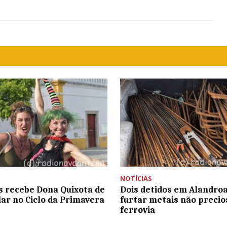
NOTÍCIAS
as recebe Dona Quixota de
Dois detidos em Alandroa
lar no Ciclo da Primavera
furtar metais não precio
ferrovia