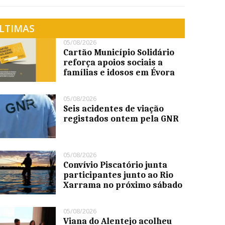
LTIMAS
05/08/2026
Cartão Município Solidário
reforça apoios sociais a
famílias e idosos em Évora
05/08/2026
Seis acidentes de viação
registados ontem pela GNR
05/08/2026
Convívio Piscatório junta
participantes junto ao Rio
Xarrama no próximo sábado
05/08/2026
Viana do Alentejo acolheu