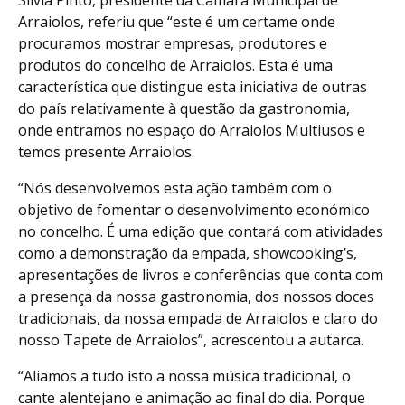
Sílvia Pinto, presidente da Câmara Municipal de
Arraiolos, referiu que “este é um certame onde
procuramos mostrar empresas, produtores e
produtos do concelho de Arraiolos. Esta é uma
característica que distingue esta iniciativa de outras
do país relativamente à questão da gastronomia,
onde entramos no espaço do Arraiolos Multiusos e
temos presente Arraiolos.
“Nós desenvolvemos esta ação também com o
objetivo de fomentar o desenvolvimento económico
no concelho. É uma edição que contará com atividades
como a demonstração da empada, showcooking’s,
apresentações de livros e conferências que conta com
a presença da nossa gastronomia, dos nossos doces
tradicionais, da nossa empada de Arraiolos e claro do
nosso Tapete de Arraiolos”, acrescentou a autarca.
“Aliamos a tudo isto a nossa música tradicional, o
cante alentejano e animação ao final do dia. Porque