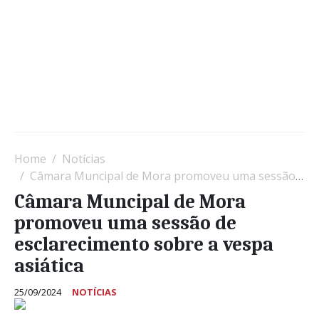
Home
Notícias
Câmara Muncipal de Mora promoveu uma sessão de esclarecimento sobre a vespa asiática
Câmara Muncipal de Mora
promoveu uma sessão de
esclarecimento sobre a vespa
asiática
25/09/2024
NOTÍCIAS