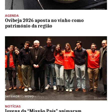
AGENDA
Ovibeja 2026 aposta no vinho como
património da região
NOTÍCIAS
Jovens da “Missão País” animaram