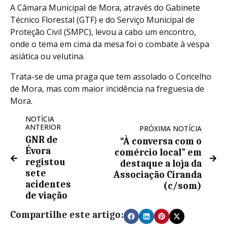
A Câmara Municipal de Mora, através do Gabinete
Técnico Florestal (GTF) e do Serviço Municipal de
Proteção Civil (SMPC), levou a cabo um encontro,
onde o tema em cima da mesa foi o combate à vespa
asiática ou velutina.
Trata-se de uma praga que tem assolado o Concelho
de Mora, mas com maior incidência na freguesia de
Mora.
NOTÍCIA
ANTERIOR
PRÓXIMA NOTÍCIA
GNR de
“À conversa com o
Évora
comércio local” em
registou
destaque a loja da
sete
Associação Ciranda
acidentes
(c/som)
de viação
Compartilhe este artigo: