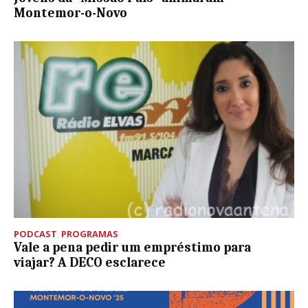
Montemor-o-Novo
PODCAST
,
PROGRAMAS
Vale a pena pedir um empréstimo para
viajar? A DECO esclarece