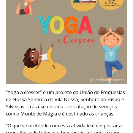
“Yoga a crescer” é um projeto da União de Freguesias
de Nossa Senhora da Vila Nossa, Senhora do Bispo e
Silveiras. Trata-se de uma contratação de serviços
com o Monte de Magia e é destinado as crianças.
“O que se pretende com esta atividade é despertar a
consciência de todos e o bem-estar, e fazer a criança