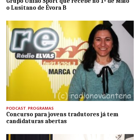
Grupo União Sport que recebe no 1º de Maio
o Lusitano de Évora B
PODCAST
,
PROGRAMAS
Concurso para jovens tradutores já tem
candidaturas abertas