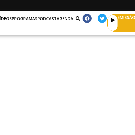
EMISSÃO
ÍDEOS
PROGRAMAS
PODCAST
AGENDA