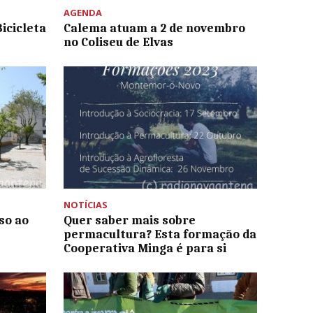
AGENDA
icicleta
Calema atuam a 2 de novembro
no Coliseu de Elvas
NOTÍCIAS
so ao
Quer saber mais sobre
permacultura? Esta formação da
Cooperativa Minga é para si