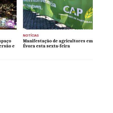
NOTÍCIAS
espaço
Manifestação de agricultores em
ersão e
Évora esta sexta-feira