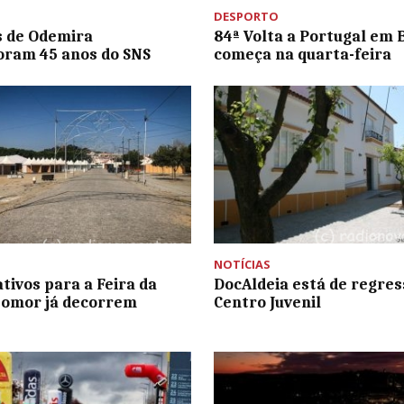
DESPORTO
 de Odemira
84ª Volta a Portugal em B
ram 45 anos do SNS
começa na quarta-feira
NOTÍCIAS
tivos para a Feira da
DocAldeia está de regres
pomor já decorrem
Centro Juvenil