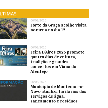
LTIMAS
06/08/2026
Forte da Graça acolhe visita
noturna no dia 12
06/08/2026
Feira D’Aires 2026 promete
quatro dias de cultura,
tradição e grandes
concertos em Viana do
Alentejo
06/08/2026
Município de Montemor-o-
Novo atualiza tarifários dos
serviços de água,
saneamento e resíduos