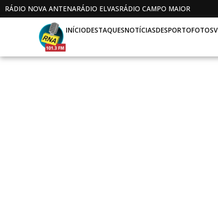
RÁDIO NOVA ANTENA
RÁDIO ELVAS
RÁDIO CAMPO MAIOR
INÍCIO
DESTAQUES
NOTÍCIAS
DESPORTO
FOTOS
V