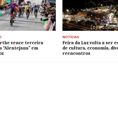
O
NOTÍCIAS
arthe vence terceira
Feira da Luz volta a ser 
a “Alentejana” em
de cultura, economia, div
oz
reencontros