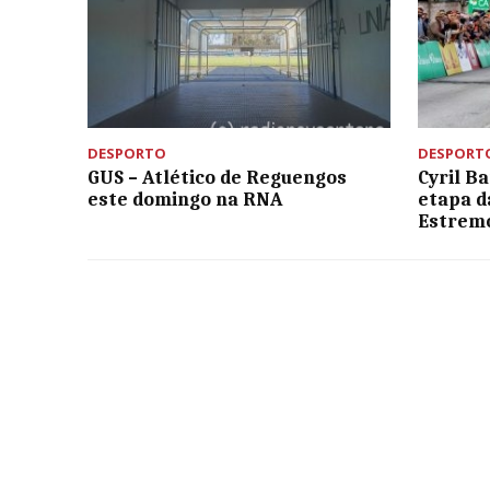
DESPORTO
DESPORT
GUS – Atlético de Reguengos
Cyril B
este domingo na RNA
etapa d
Estrem