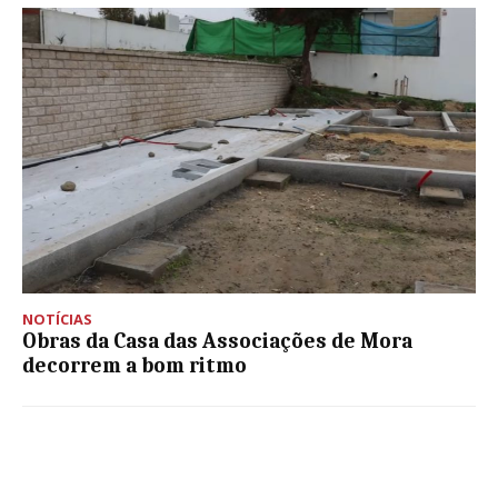
NOTÍCIAS
Obras da Casa das Associações de Mora
decorrem a bom ritmo