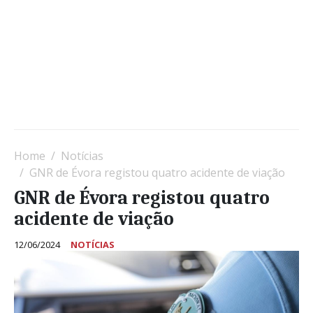
Home
Notícias
GNR de Évora registou quatro acidente de viação
GNR de Évora registou quatro
acidente de viação
12/06/2024
NOTÍCIAS