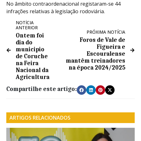
No âmbito contraordenacional registaram-se 44
infrações relativas à legislação rodoviária.
NOTÍCIA
ANTERIOR
PRÓXIMA NOTÍCIA
Ontem foi
Foros de Vale de
dia do
Figueira e
municipio
Escouralense
de Coruche
mantêm treinadores
na Feira
na época 2024/2025
Nacional da
Agricultura
Compartilhe este artigo:
ARTIGOS RELACIONADOS