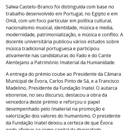
Salwa Castelo-Branco foi distinguida com base no
trabalho desenvolvido em Portugal, no Egipto e em
Omã, com um foco particular em política cultural,
nacionalismo musical, identidade, música e media,
modernidade, patrimonialização, e música e conflito. A
docente universitária publicou vários estudos sobre
música tradicional portuguesa e participou
ativamente nas candidaturas do Fado e do Cante
Alentejano a Património Imaterial da Humanidade.
A entrega do prémio coube ao Presidente da Câmara
Municipal de Évora, Carlos Pinto de Sá, e a Francisco
Madelino, Presidente da Fundação Inatel. O autarca
eborense, no seu discurso, destacou a obra da
vencedora deste prémio e reforçou o papel
desempenhado pelo Imaterial na promoção e
valorização dos valores do humanismo. O presidente
da Fundação Inatel deixou a certeza de que Évora
pode afirmar-se como capital da diversidade.