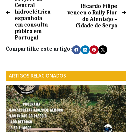
Central
Ricardo Filipe
hidroelétrica
venceu o Rally Flor
espanhola
do Alentejo –
em consulta
Cidade de Serpa
púbica em
Portugal
Compartilhe este artigo:
ARTIGOS RELACIONADOS