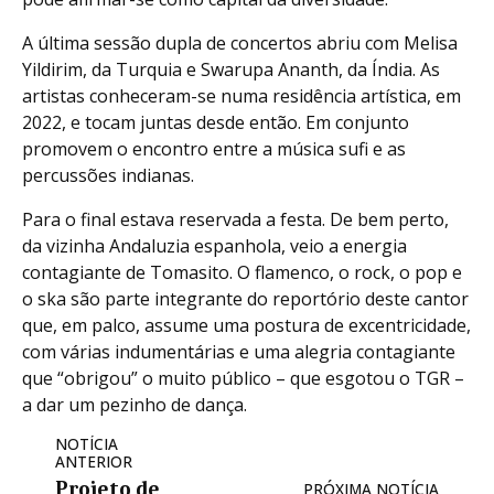
A última sessão dupla de concertos abriu com Melisa
Yildirim, da Turquia e Swarupa Ananth, da Índia. As
artistas conheceram-se numa residência artística, em
2022, e tocam juntas desde então. Em conjunto
promovem o encontro entre a música sufi e as
percussões indianas.
Para o final estava reservada a festa. De bem perto,
da vizinha Andaluzia espanhola, veio a energia
contagiante de Tomasito. O flamenco, o rock, o pop e
o ska são parte integrante do reportório deste cantor
que, em palco, assume uma postura de excentricidade,
com várias indumentárias e uma alegria contagiante
que “obrigou” o muito público – que esgotou o TGR –
a dar um pezinho de dança.
NOTÍCIA
ANTERIOR
Projeto de
PRÓXIMA NOTÍCIA