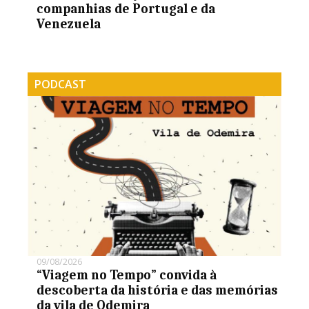
companhias de Portugal e da
Venezuela
PODCAST
09/08/2026
“Viagem no Tempo” convida à
descoberta da história e das memórias
da vila de Odemira