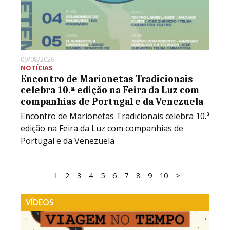
09/08/2026
NOTÍCIAS
Encontro de Marionetas Tradicionais
celebra 10.ª edição na Feira da Luz com
companhias de Portugal e da Venezuela
Encontro de Marionetas Tradicionais celebra 10.ª
edição na Feira da Luz com companhias de
Portugal e da Venezuela
1
2
3
4
5
6
7
8
9
10
>
VÍDEOS