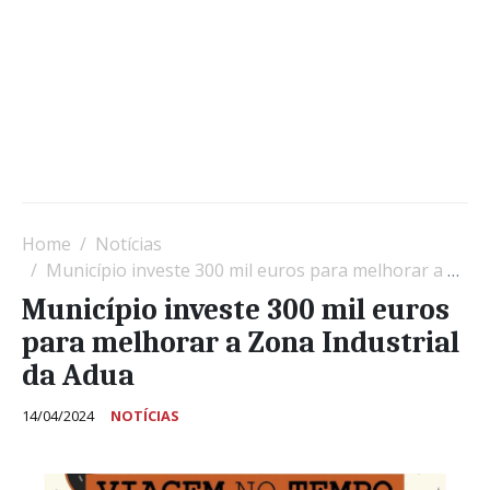
Home
Notícias
Município investe 300 mil euros para melhorar a Zona Industrial da Adua
Município investe 300 mil euros
para melhorar a Zona Industrial
da Adua
14/04/2024
NOTÍCIAS