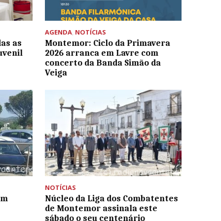
AGENDA
,
NOTÍCIAS
as as
Montemor: Ciclo da Primavera
uvenil
2026 arranca em Lavre com
concerto da Banda Simão da
Veiga
NOTÍCIAS
em
Núcleo da Liga dos Combatentes
de Montemor assinala este
sábado o seu centenário