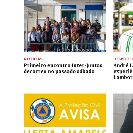
NOTÍCIAS
DESPORT
Primeiro encontro Inter-Juntas
André L
decorreu no passado sábado
experi
Lambor