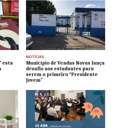
NOTÍCIAS
” esta
Município de Vendas Novas lança
a
desafio aos estudantes para
serem o primeiro “Presidente
Jovem”