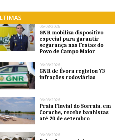
LTIMAS
06/08/2026
GNR mobiliza dispositivo
especial para garantir
segurança nas Festas do
Povo de Campo Maior
06/08/2026
GNR de Évora registou 73
infrações rodoviárias
06/08/2026
Praia Fluvial do Sorraia, em
Coruche, recebe banhistas
até 20 de setembro
06/08/2026