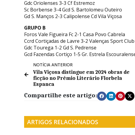
Gdc Oriolenses 3-3 Cf Estremoz
Sc Borbense 3-4 Gcd S. Bartolomeu Outeiro
Gd S. Manços 2-3 Calipolense Cd Vila Viçosa
GRUPO B
Foros Vale Figueira Fc 2-1 Casa Povo Cabrela
Ccrd Cortiçadas de Lavre 3-2 Valenças Sport Club
Gdc Tourega 1-2 Gd S. Pedrense
Gcd Fazendas Cortiço 1-5 Gr. Estrela Escouralens
NOTÍCIA ANTERIOR
Vila Viçosa distingue em 2024 obras de
ficção no Prémio Literário Florbela
Espanca
Compartilhe este artigo:
ARTIGOS RELACIONADOS