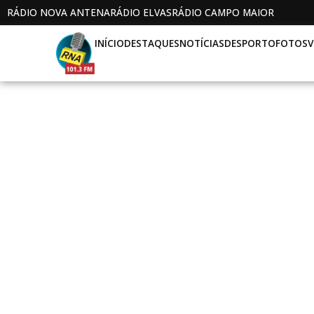
RÁDIO NOVA ANTENA
RÁDIO ELVAS
RÁDIO CAMPO MAIOR
INÍCIO
DESTAQUES
NOTÍCIAS
DESPORTO
FOTOS
V