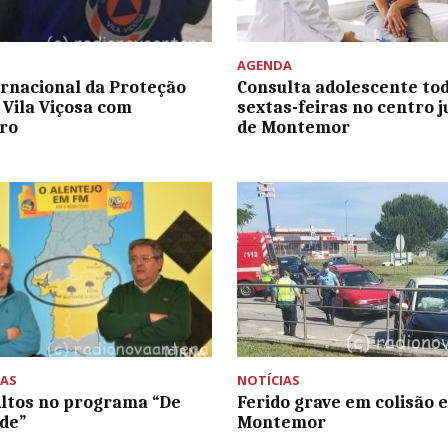
AGENDA
ernacional da Proteção
Consulta adolescente tod
m Vila Viçosa com
sextas-feiras no centro j
ro
de Montemor
AS
NOTÍCIAS
Altos no programa “De
Ferido grave em colisão 
de”
Montemor