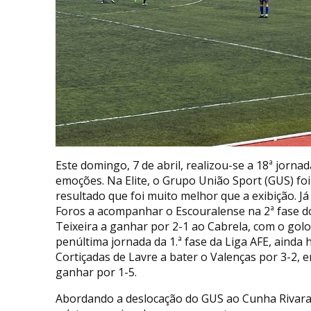
Este domingo, 7 de abril, realizou-se a 18ª jornad
emoções. Na Elite, o Grupo União Sport (GUS) fo
resultado que foi muito melhor que a exibição. J
Foros a acompanhar o Escouralense na 2ª fase d
Teixeira a ganhar por 2-1 ao Cabrela, com o golo
penúltima jornada da 1.ª fase da Liga AFE, aind
Cortiçadas de Lavre a bater o Valenças por 3-2, 
ganhar por 1-5.
Abordando a deslocação do GUS ao Cunha Rivara,