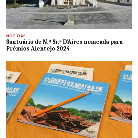
NOTÍCIAS
Santuário de N.ª Sr.ª D’Aires nomeada para
Prémios Alentejo 2024