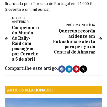
financiada pelo Turismo de Portugal em 91.000 €
(noventa e um mil euros).
NOTÍCIA
ANTERIOR
PRÓXIMA NOTÍCIA
Campeonato
Quercus recorda
do Mundo
acidente em
de Rally-
Fukushima e alerta
Raid com
para perigo da
passagem
Central de Almaraz
por Coruche
a 5 de abril
Compartilhe este artigo:
ARTIGOS RELACIONADOS