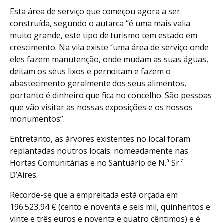
Esta área de serviço que começou agora a ser
construída, segundo o autarca “é uma mais valia
muito grande, este tipo de turismo tem estado em
crescimento. Na vila existe “uma área de serviço onde
eles fazem manutenção, onde mudam as suas águas,
deitam os seus lixos e pernoitam e fazem o
abastecimento geralmente dos seus alimentos,
portanto é dinheiro que fica no concelho. São pessoas
que vão visitar as nossas exposições e os nossos
monumentos”.
Entretanto, as árvores existentes no local foram
replantadas noutros locais, nomeadamente nas
Hortas Comunitárias e no Santuário de N.ª Sr.ª
D’Aires.
Recorde-se que a empreitada está orçada em
196.523,94 € (cento e noventa e seis mil, quinhentos e
vinte e três euros e noventa e quatro cêntimos) e é