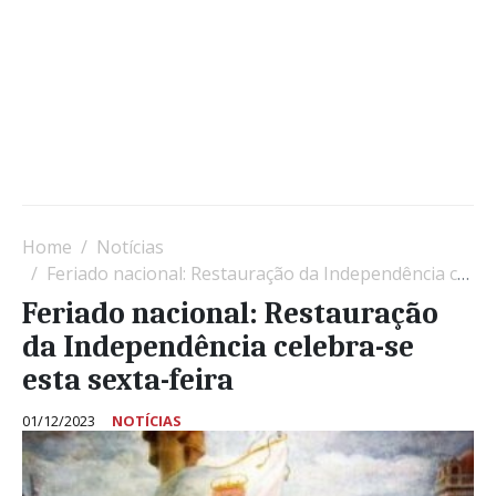
Home
Notícias
Feriado nacional: Restauração da Independência celebra-se esta sexta-feira
Feriado nacional: Restauração
da Independência celebra-se
esta sexta-feira
01/12/2023
NOTÍCIAS