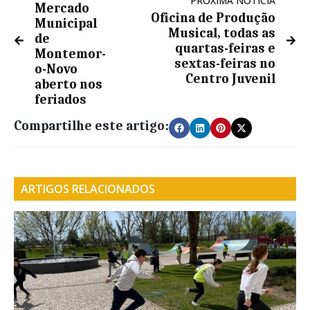
PRÓXIMA NOTÍCIA
Mercado
Oficina de Produção
Municipal
Musical, todas as
de
quartas-feiras e
Montemor-
sextas-feiras no
o-Novo
Centro Juvenil
aberto nos
feriados
Compartilhe este artigo:
ARTIGOS RELACIONADOS